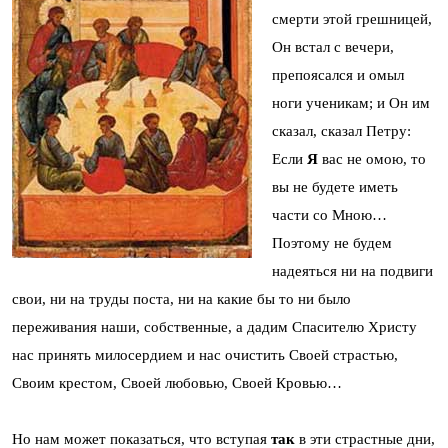
смерти этой грешницей,
Он встал с вечери,
препоясался и омыл
ноги ученикам; и Он им
сказал, сказал Петру:
Если
Я
вас не омою, то
вы не будете иметь
части со Мною…
Поэтому не будем
надеяться ни на подвиги
свои, ни на труды поста, ни на какие бы то ни было
переживания наши, собственные, а дадим Спасителю Христу
нас принять милосердием и нас очистить Своей страстью,
Своим крестом, Своей любовью, Своей Кровью…
Но нам может показаться, что вступая
так
в эти страстные дни,