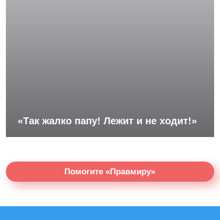
«Так жалко папу! Лежит и не ходит!»
Помогите «Правмиру»