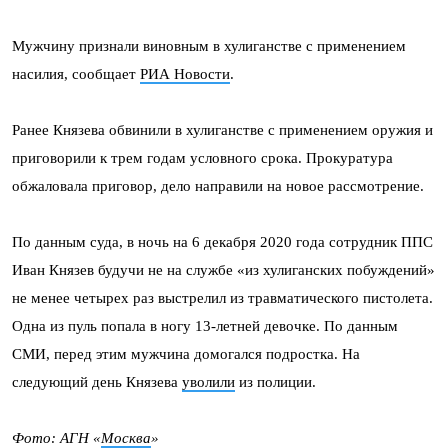
Мужчину признали виновным в хулиганстве с применением
насилия, сообщает
РИА Новости
.
Ранее Князева обвинили в хулиганстве с применением оружия и
приговорили к трем годам условного срока. Прокуратура
обжаловала приговор, дело направили на новое рассмотрение.
По данным суда, в ночь на 6 декабря 2020 года сотрудник ППС
Иван Князев будучи не на службе «из хулиганских побуждений»
не менее четырех раз выстрелил из травматического пистолета.
Одна из пуль попала в ногу 13-летней девочке. По данным
СМИ, перед этим мужчина домогался подростка. На
следующий день Князева
уволили
из полиции.
Фото: АГН «
Москва
»