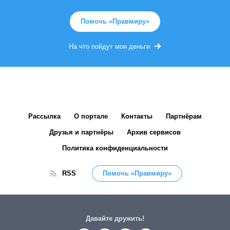
Помочь «Правмиру»
На что пойдут мои деньги
Рассылка
О портале
Контакты
Партнёрам
Друзья и партнёры
Архив сервисов
Политика конфиденциальности
RSS
Помочь «Правмиру»
Давайте дружить!