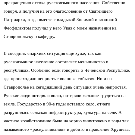
прекращению оттока русскоязычного населения. Собственно
говоря, я получил на это благословение от Святейшего
Патриарха, когда вместе с владыкой Зосимой и владыкой
Феофилактом получал у него Указ о моем назначении на
Ставропольскую кафедру.
В соседних епархиях ситуация еще хуже, так как
русскоязычное население составляет меньшинство в
республиках. Особенно если говорить о Чеченской Республике,
где происходили непростые военные события. Но и на
Ставрополье на сегодняшний день ситуация очень непростая.
Русские люди потеряли волю, потеряли желание трудиться на
земле. Государство в 90-е годы оставило село, отчего
разрушилась сельская инфраструктура, культура на селе. А
частное хозяйствование было на корню уничтожено в годы так
называемого «раскулачивания» и добито в правление Хрущева.