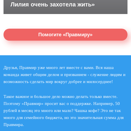
Лилия очень захотела жить»
Помогите «Правмиру»
Друзья, Правмир уже много лет вместе с вами. Вся наша
команда живет общим делом и призванием - служение людям и
возможность сделать мир вокруг добрее и милосерднее!
Такое важное и большое дело можно делать только вместе.
Поэтому «Правмир» просит вас о поддержке. Например, 50
рублей в месяц это много или мало? Чашка кофе? Это не так
много для семейного бюджета, но это значительная сумма для
Правмира.