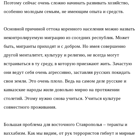
Поэтому сейчас очень сложно начинать развивать хозяйство,
особенно молодым семьям, не имеющим опыта и средств.
Основной причиной оттока коренного населения можно назвать
неконтролируемую миграцию из соседних республик. Может
быть, мигранты приходят и с добром. Но имея совершенно
другой менталитет, культуру и религию, не всегда могут
встраиваться в ту среду, в которую приезжают жить. Зачастую
они ведут себя очень агрессивно, заставляя русских покидать
свои земли. Это очень плохо. Ведь на самом деле русские и
кавказские народы жили довольно мирно на протяжении
столетий. Этому нужно снова учиться. Учиться культуре
совместного проживания.
Большая проблема для восточного Ставрополья – теракты и
ваххабизм. Как мы видим, от рук террористов гибнут и мирные