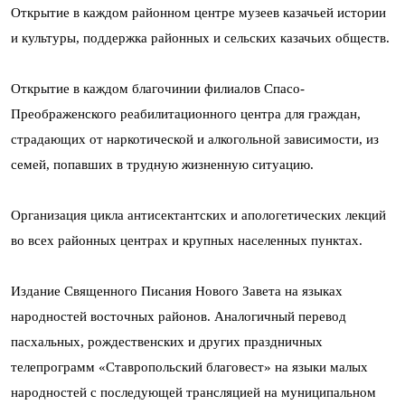
Открытие в каждом районном центре музеев казачьей истории
и культуры, поддержка районных и сельских казачьих обществ.
Открытие в каждом благочинии филиалов Спасо-
Преображенского реабилитационного центра для граждан,
страдающих от наркотической и алкогольной зависимости, из
семей, попавших в трудную жизненную ситуацию.
Организация цикла антисектантских и апологетических лекций
во всех районных центрах и крупных населенных пунктах.
Издание Священного Писания Нового Завета на языках
народностей восточных районов. Аналогичный перевод
пасхальных, рождественских и других праздничных
телепрограмм «Ставропольский благовест» на языки малых
народностей с последующей трансляцией на муниципальном