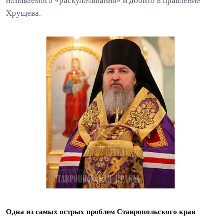
называемого «раскулачивания» и добито в правление
Хрущева.
Одна из самых острых проблем Ставропольского края