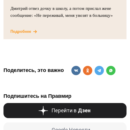
Дмитрий отвез дочку в школу, а потом прислал жене
сообщение: «Не переживай, меня увозят в больницу»
Подробнее
Поделитесь, это важно
Подпишитесь на Правмир
Перейти в
Дзен
Google Новости