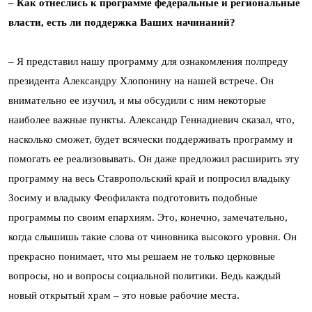
– Как отнеслись к программе федеральные и региональные
власти, есть ли поддержка Ваших начинаний?
– Я представил нашу программу для ознакомления полпреду
президента Александру Хлопонину на нашей встрече. Он
внимательно ее изучил, и мы обсудили с ним некоторые
наиболее важные пункты. Александр Геннадиевич сказал, что,
насколько сможет, будет всячески поддерживать программу и
помогать ее реализовывать. Он даже предложил расширить эту
программу на весь Ставропольский край и попросил владыку
Зосиму и владыку Феофилакта подготовить подобные
программы по своим епархиям. Это, конечно, замечательно,
когда слышишь такие слова от чиновника высокого уровня. Он
прекрасно понимает, что мы решаем не только церковные
вопросы, но и вопросы социальной политики. Ведь каждый
новый открытый храм – это новые рабочие места.