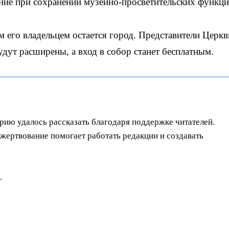
ние при сохранении музейно-просветительских функци
м его владельцем остается город. Представители Церкв
дут расширены, а вход в собор станет бесплатным.
орию удалось рассказать благодаря поддержке читателей.
ертвование помогает работать редакции и создавать
.