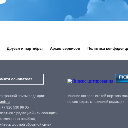
Друзья и партнёры
Архив сервисов
Политика конфиденц
амяти основателя
ектронной почты редакции:
Мнение авторов статей портала мо
mir.ru
не совпадать с позицией редакции.
 +7 926 530 96 05
язаться с редакцией или сообщить
 замеченных ошибках,
зуйтесь
формой обратной связи
.