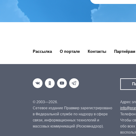
Рассылка
О портале
Контакты
Партнёрам
П
© 2003—2026.
Адрес эл
Сетевое издание Правмир зарегистрировано
info@prav
в Федеральной службе по надзору в сфере
Телефон:
связи, информационных технологий и
Чтобы св
массовых коммуникаций (Роскомнадзор).
обо всех
восполь