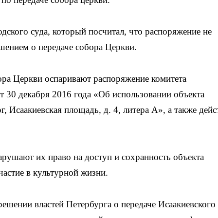
дского суда, который посчитал, что распоряжение не
ешением о передаче собора Церкви.
ора Церкви оспаривают распоряжение комитета
 30 декабря 2016 года «Об использовании объекта
, Исаакиевская площадь, д. 4, литера А», а также дейс
арушают их право на доступ и сохранность объекта
участие в культурной жизни.
решении властей Петербурга о передаче Исаакиевского