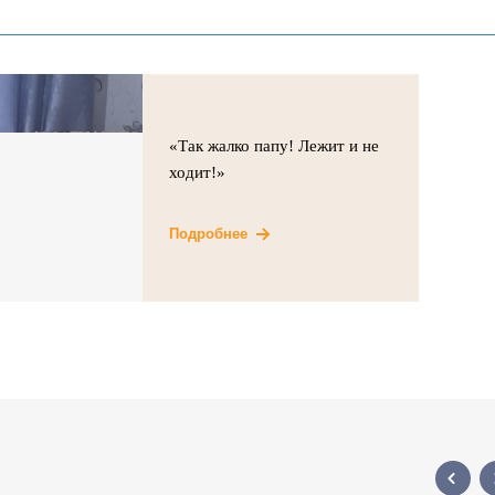
«Так жалко папу! Лежит и не
ходит!»
Подробнее