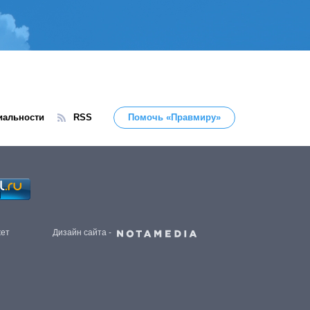
иальности
RSS
Помочь «Правмиру»
жет
Дизайн сайта -