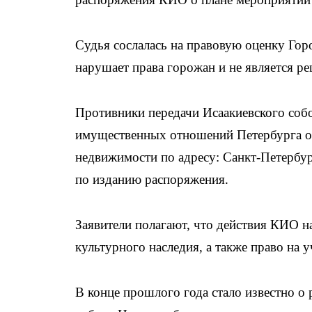
Судья сослалась на правовую оценку Горо
нарушает права горожан и не является р
Противники передачи Исаакиевского соб
имущественных отношений Петербурга от
недвижимости по адресу: Санкт-Петербург
по изданию распоряжения.
Заявители полагают, что действия КИО н
культурного наследия, а также право на 
В конце прошлого года стало известно о 