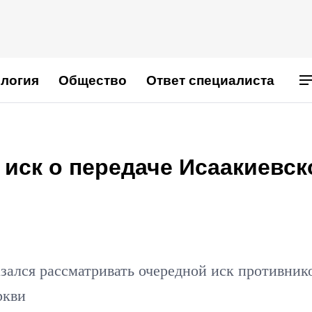
логия
Общество
Ответ специалиста
 иск о передаче Исаакиевск
"
зался рассматривать очередной иск противник
ркви