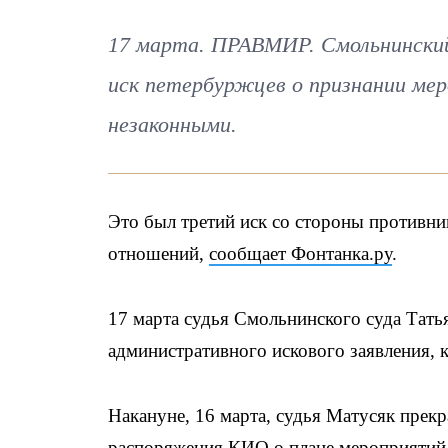
17 марта. ПРАВМИР. Смольнинский
иск петербуржцев о признании мер
незаконными.
Это был третий иск со стороны противн
отношений,
сообщает Фонтанка.ру
.
17 марта судья Смольнинского суда Тать
административного искового заявления, к
Накануне, 16 марта, судья Матусяк прек
распоряжения КИО о плане мероприятий 