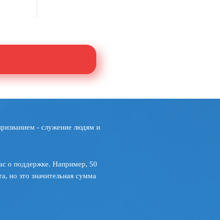
призванием - служение людям и
ас о поддержке. Например, 50
а, но это значительная сумма