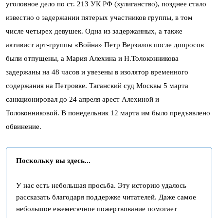
уголовное дело по ст. 213 УК РФ (хулиганство), позднее стало
известно о задержании пятерых участников группы, в том
числе четырех девушек. Одна из задержанных, а также
активист арт-группы «Война» Петр Верзилов после допросов
были отпущены, а Мария Алехина и Н.Толоконникова
задержаны на 48 часов и увезены в изолятор временного
содержания на Петровке. Таганский суд Москвы 5 марта
санкционировал до 24 апреля арест Алехиной и
Толоконниковой. В понедельник 12 марта им было предъявлено
обвинение.
Поскольку вы здесь...
У нас есть небольшая просьба. Эту историю удалось
рассказать благодаря поддержке читателей. Даже самое
небольшое ежемесячное пожертвование помогает