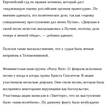
Европейский суд по правам человека, который даст
«надлежащую оценку российским органам правосудия». По
мнению адвоката, это политическое дело, так как «оценку
совершенному преступлению дал лично Путин». «Девушки в
своей песне нелестно высказывались о Путине, поэтому дело
теперь в личной обиде», — добавил адвокат.
Полозов также высказал мнение, что у судьи была личная
неприязнь к Толоконниковой.
Феминистская панк-группа «Pussy Riot» 21 февраля исполнила
песню у входа в алтарь храма Христа Спасителя. В акции
участвовали несколько девушек. Они спели песню, которая была
воспринята некоторыми верующими как богохульство.
Участницы акции написали в «Твиттере», что их выступление
было «панк-молебном». По данному факту было возбуждено