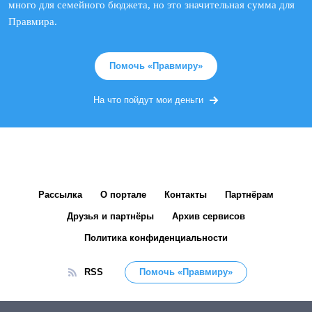
много для семейного бюджета, но это значительная сумма для
Правмира.
Помочь «Правмиру»
На что пойдут мои деньги
Рассылка
О портале
Контакты
Партнёрам
Друзья и партнёры
Архив сервисов
Политика конфиденциальности
RSS
Помочь «Правмиру»