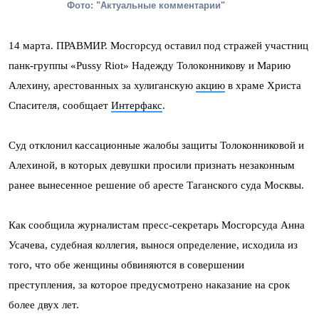
Фото: "Актуальные комментарии"
14 марта. ПРАВМИР. Мосгорсуд оставил под стражей участниц
панк-группы «Pussy Riot» Надежду Толоконникову и Марию
Алехину, арестованных за хулиганскую
акцию
в храме Христа
Спасителя, сообщает
Интерфакс
.
Суд отклонил кассационные жалобы защиты Толоконниковой и
Алехиной, в которых девушки просили признать незаконным
ранее вынесенное решение об аресте Таганского суда Москвы.
Как сообщила журналистам пресс-секретарь Мосгорсуда Анна
Усачева, судебная коллегия, вынося определение, исходила из
того, что обе женщины обвиняются в совершении
преступления, за которое предусмотрено наказание на срок
более двух лет.