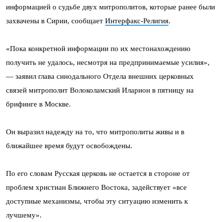
информацией о судьбе двух митрополитов, которые ранее были
захвачены в Сирии, сообщает
Интерфакс-Религия
.
«Пока конкретной информации по их местонахождению
получить не удалось, несмотря на предпринимаемые усилия»,
— заявил глава синодального Отдела внешних церковных
связей митрополит Волоколамский Иларион в пятницу на
брифинге в Москве.
Он выразил надежду на то, что митрополиты живы и в
ближайшее время будут освобождены.
По его словам Русская церковь не остается в стороне от
проблем христиан Ближнего Востока, задействует «все
доступные механизмы, чтобы эту ситуацию изменить к
лучшему».