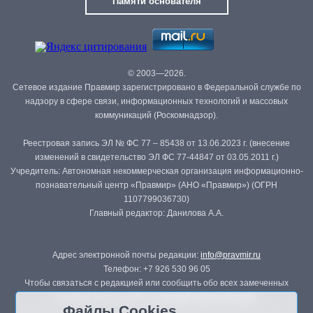
Памяти основателя
© 2003—2026.
Сетевое издание Правмир зарегистрировано в Федеральной службе по
надзору в сфере связи, информационных технологий и массовых
коммуникаций (Роскомнадзор).
Реестровая запись ЭЛ № ФС 77 – 85438 от 13.06.2023 г. (внесение
изменений в свидетельство ЭЛ ФС 77-44847 от 03.05.2011 г.)
Учредитель: Автономная некоммерческая организация информационно-
познавательный центр «Правмир» (АНО «Правмир») (ОГРН
1107799036730)
Главный редактор: Данилова А.А.
Адрес электронной почты редакции:
info@pravmir.ru
Телефон: +7 926 530 96 05
Чтобы связаться с редакцией или сообщить обо всех замеченных
ошибках, воспользуйтесь
формой обратной связи
.
Файлы Cookies