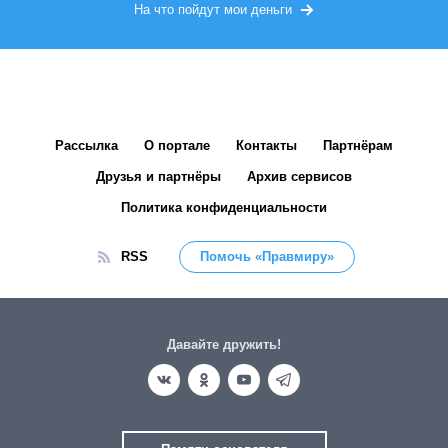
На что пойдут мои деньги
Рассылка
О портале
Контакты
Партнёрам
Друзья и партнёры
Архив сервисов
Политика конфиденциальности
RSS
Помочь «Правмиру»
Давайте дружить!