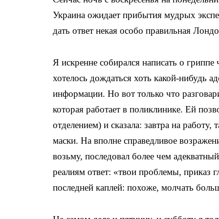
Украина ожидает прибытия мудрых экспе
дать ответ некая особо правильная Лондо
Я искренне собирался написать о гриппе
хотелось дождаться хоть какой-нибудь а
информации. Но вот только что разговар
которая работает в поликлинике. Ей позв
отделением) и сказала: завтра на работу, 
маски. На вполне справедливое возражение
возьму, последовал более чем адекватн
реалиям ответ: «твои проблемы, приказ 
последней каплей: похоже, молчать больш