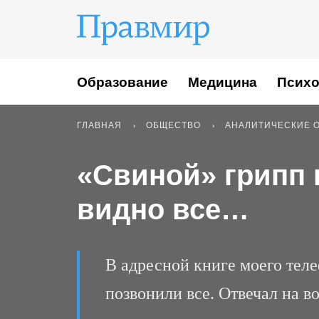
Образование
Медицина
Психо
ГЛАВНАЯ
ОБЩЕСТВО
АНАЛИТИЧЕСКИЕ 
«Свиной» грипп к
видно все…
В адресной книге моего телеф
позвонили все. Отвечал на в