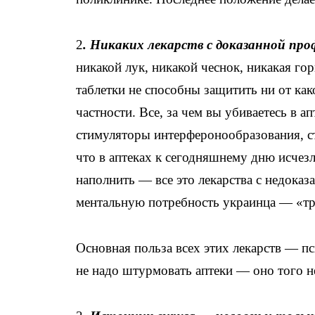
2
. Никаких лекарств с доказанной пр
никакой лук, никакой чеснок, никакая го
таблетки не способны защитить ни от как
частности. Все, за чем вы убиваетесь в а
стимуляторы интерферонообразования, с
что в аптеках к сегодняшнему дню исчезл
наполнить — все это лекарства с недока
ментальную потребность украинца — «тр
Основная польза всех этих лекарств — пс
не надо штурмовать аптеки — оно того не