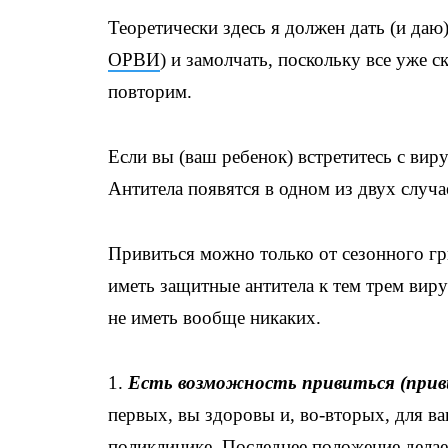
Теоретически здесь я должен дать (и даю)
ОРВИ
) и замолчать, поскольку все уже с
повторим.
Если вы (ваш ребенок) встретитесь с виру
Антитела появятся в одном из двух случа
Привиться можно только от сезонного гри
иметь защитные антитела к тем трем виру
не иметь вообще никаких.
1.
Есть возможность привиться (прив
первых, вы здоровы и, во-вторых, для ва
поликлинике. Последнее положение дела