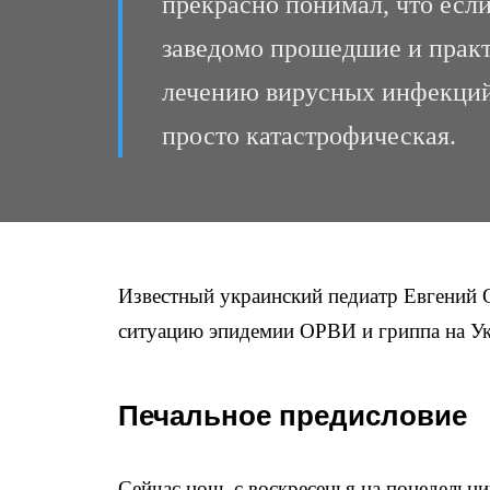
прекрасно понимал, что если
заведомо прошедшие и практ
лечению вирусных инфекций)
просто катастрофическая.
Известный украинский педиатр Евгений
ситуацию эпидемии ОРВИ и гриппа на Ук
Печальное предисловие
Сейчас ночь с воскресенья на понедельник