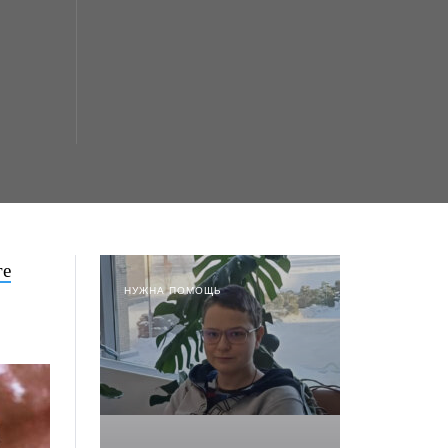
ге
НУЖНА ПОМОЩЬ