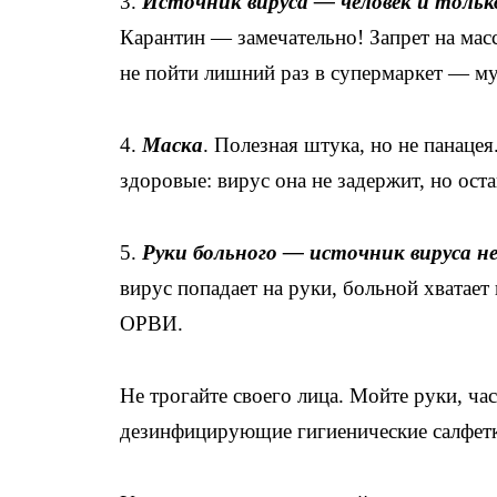
3.
Источник вируса — человек и тольк
Карантин — замечательно! Запрет на ма
не пойти лишний раз в супермаркет — м
4.
Маска
. Полезная штука, но не панаце
здоровые: вирус она не задержит, но ост
5.
Руки больного — источник вируса не
вирус попадает на руки, больной хватает 
ОРВИ.
Не трогайте своего лица. Мойте руки, ча
дезинфицирующие гигиенические салфетки,