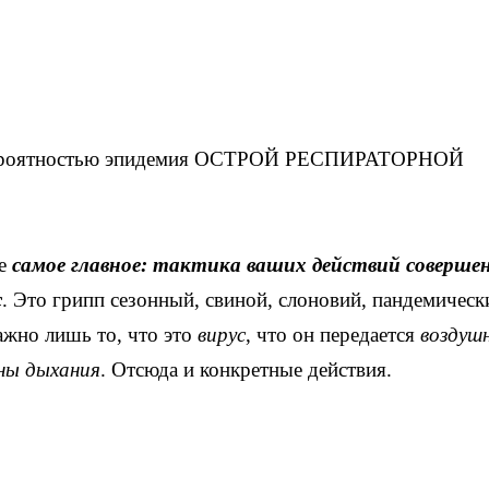
 вероятностью эпидемия ОСТРОЙ РЕСПИРАТОРНОЙ
те
самое главное: тактика ваших действий соверше
с
. Это грипп сезонный, свиной, слоновий, пандемическ
ажно лишь то, что это
вирус
, что он передается
воздуш
ны дыхания
. Отсюда и конкретные действия.