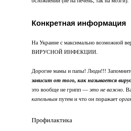
осложнений (не на печень, так на мозги).
Конкретная информация
На Украине с максимально возможной
ВИРУСНОЙ ИНФЕКЦИИ.
Дорогие мамы и папы! Люди!!! Запомни
зависит от того, как называется виру
это вообще не грипп —
это не важно
. В
капельным
путем и что он поражает
орга
Профилактика