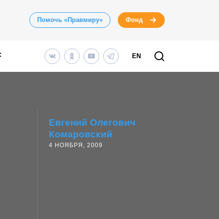
Помочь «Правмиру»
Фонд
EN
Евгений Олегович
Комаровский
4 НОЯБРЯ, 2009