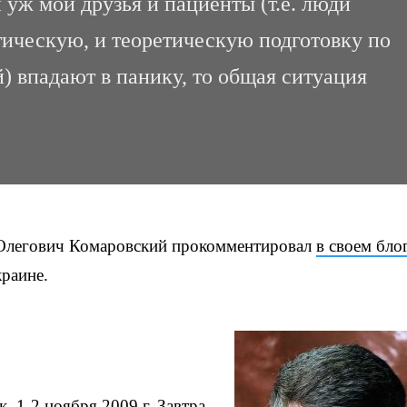
 уж мои друзья и пациенты (т.е. люди
ическую, и теоретическую подготовку по
 впадают в панику, то общая ситуация
 Олегович Комаровский прокомментировал
в своем бло
раине.
, 1-2 ноября 2009 г. Завтра