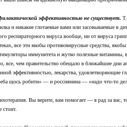
офилактической эффективностью не существует.
Т.
рилка и никакие глотаемые вами или засовываемые в ди
ого респираторного вируса вообще, ни от вируса грип
птеках, все эти якобы противовирусные средства, якобы
тимуляторы иммунитета и жутко полезные витамины, в
о, все, чем правительство обещало в ближайшие дни а
занной эффективностью, лекарства, удовлетворяющие г
еба щось робити» — и россиянина — «надо что-то дел
ихотерапия. Вы верите, вам помогает — я рад за вас, т
 стоит.