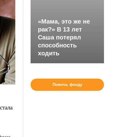
«Мама, это же не
рак?» В 13 лет
Саша потерял
способность
ходить
Помочь фонду
стала