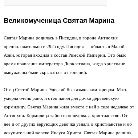
Великомученица Святая Марина
Святая Марина родилась в Писидии, в городе Антиохия
предположительно в 292 году. Писидия — область в Малой
Азии, которая входила в состав Римской Империи. Это было
время правления императора Диоклетиана, когда христиане
вынуждены были скрываться от гонений.
Отец Святой Марины Эдессий был языческим жрецом. Мать
умерла очень рано, и отец нанял для дочки деревенскую
кормилицу. Святая Марина жила вместе с ней в селе недалеко от
Антиохии. Кормилица тайно исповедовала христианство. От
нее и от других верующих девочка узнала о христианстве и об
искупительной жертве Иисуса Христа. Святая Марина решила