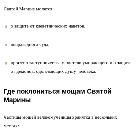
Святой Марине молятся:
о защите от клеветнических наветов,
неправедного суда,
просят о заступничестве у постели умирающего и о защите
от демонов, одолевающих душу человека.
Где поклониться мощам Святой
Марины
Частицы мощей великомученицы хранятся в нескольких
местах: