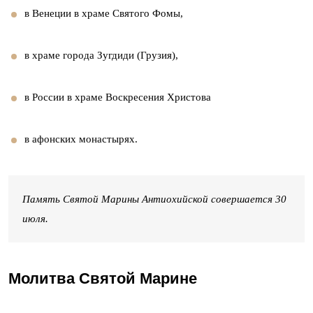
в Венеции в храме Святого Фомы,
в храме города Зугдиди (Грузия),
в России в храме Воскресения Христова
в афонских монастырях.
Память Святой Марины Антиохийской совершается 30
июля.
Молитва Святой Марине