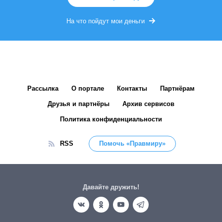
На что пойдут мои деньги
Рассылка
О портале
Контакты
Партнёрам
Друзья и партнёры
Архив сервисов
Политика конфиденциальности
RSS
Помочь «Правмиру»
Давайте дружить!