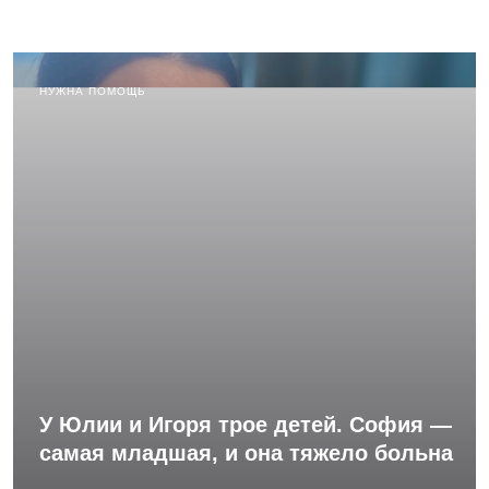
НУЖНА ПОМОЩЬ
У Юлии и Игоря трое детей. София —
самая младшая, и она тяжело больна