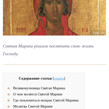
foma.ru
Святая Марина решила посвятить свою жизнь
Господу.
Содержание статьи
[
скрыть
]
Великомученица Святая Марина
О чем молятся Святой Марине
Где поклониться мощам Святой Марины
Молитва Святой Марине