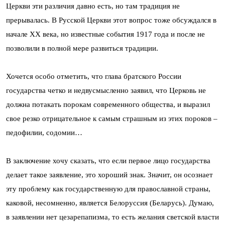
Церкви эти различия давно есть, но там традиция не
прерывалась. В Русской Церкви этот вопрос тоже обсуждался в
начале XX века, но известные события 1917 года и после не
позволили в полной мере развиться традиции.
Хочется особо отметить, что глава братского России
государства четко и недвусмысленно заявил, что Церковь не
должна потакать порокам современного общества, и выразил
свое резко отрицательное к самым страшным из этих пороков –
педофилии, содомии…
В заключение хочу сказать, что если первое лицо государства
делает такое заявление, это хороший знак. Значит, он осознает
эту проблему как государственную для православной страны,
каковой, несомненно, является Белоруссия (Беларусь). Думаю,
в заявлении нет цезарепапизма, то есть желания светской власти