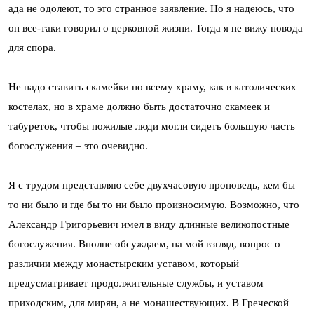
ада не одолеют, то это странное заявление. Но я надеюсь, что
он все-таки говорил о церковной жизни. Тогда я не вижу повода
для спора.
Не надо ставить скамейки по всему храму, как в католических
костелах, но в храме должно быть достаточно скамеек и
табуреток, чтобы пожилые люди могли сидеть большую часть
богослужения – это очевидно.
Я с трудом представляю себе двухчасовую проповедь, кем бы
то ни было и где бы то ни было произносимую. Возможно, что
Александр Григорьевич имел в виду длинные великопостные
богослужения. Вполне обсуждаем, на мой взгляд, вопрос о
различии между монастырским уставом, который
предусматривает продолжительные службы, и уставом
приходским, для мирян, а не монашествующих. В Греческой