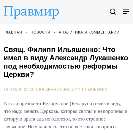
ГЛАВНАЯ
НОВОСТИ
АНАЛИТИКА И КОММЕНТАРИИ
Свящ. Филипп Ильяшенко: Что
имел в виду Александр Лукашенко
под необходимостью реформы
Церкви?
30 ИЮЛЯ, 2013.
СВЯЩЕННИК ФИЛИПП ИЛЬЯШЕНКО
А если президент Белоруссии (Беларуси) имел в виду,
что надо менять Церковь, которая святая и непорочная и
которую врата ада не одолеют, то это странное
заявление. Но я надеюсь, что он все-таки говорил о