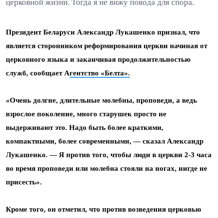
церковной жизни. Тогда я не вижу повода для спора.
Президент Беларуси Александр Лукашенко признал, что
является сторонником реформирования церкви
начиная от
церковного языка и заканчивая продолжительностью
служб
, сообщает А
гентство «Белта».
«Очень долгие, длительные молебны, проповеди, а ведь
взрослое поколение, много старушек просто не
выдерживают это. Надо быть более краткими,
компактными, более современными, — сказал Александр
Лукашенко. — Я против того, чтобы люди в церкви 2-3 часа
во время проповеди или молебна стояли на ногах, нигде не
присесть».
Кроме того, он отметил, что против возведения церковью