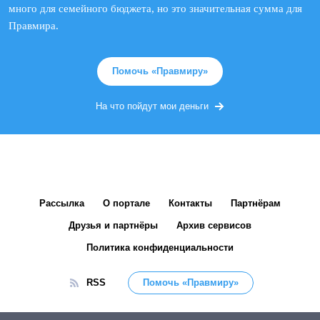
много для семейного бюджета, но это значительная сумма для
Правмира.
Помочь «Правмиру»
На что пойдут мои деньги
Рассылка
О портале
Контакты
Партнёрам
Друзья и партнёры
Архив сервисов
Политика конфиденциальности
RSS
Помочь «Правмиру»