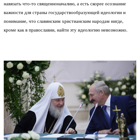
навязать что-то священноначалию, а есть скорее осознание
важности для страны государствообразующей идеологии и
понимание, что славянским христианским народам нигде,
кроме как в православии, найти эту идеологию невозможно.