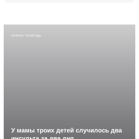
НУЖНА ПОМОЩЬ
У мамы троих детей случилось два
инсульта за два дня