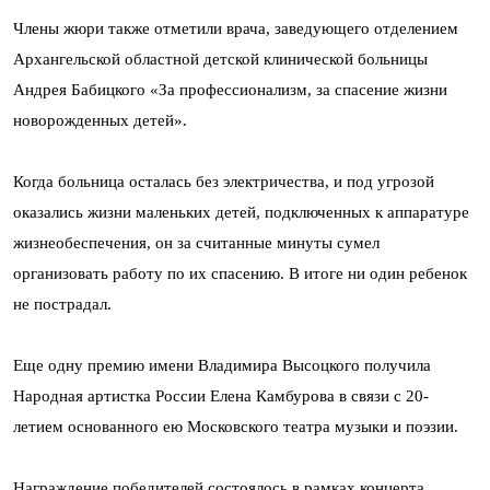
Члены жюри также отметили врача, заведующего отделением
Архангельской областной детской клинической больницы
Андрея Бабицкого «За профессионализм, за спасение жизни
новорожденных детей».
Когда больница осталась без электричества, и под угрозой
оказались жизни маленьких детей, подключенных к аппаратуре
жизнеобеспечения, он за считанные минуты сумел
организовать работу по их спасению. В итоге ни один ребенок
не пострадал.
Еще одну премию имени Владимира Высоцкого получила
Народная артистка России Елена Камбурова в связи с 20-
летием основанного ею Московского театра музыки и поэзии.
Награждение победителей состоялось в рамках концерта,