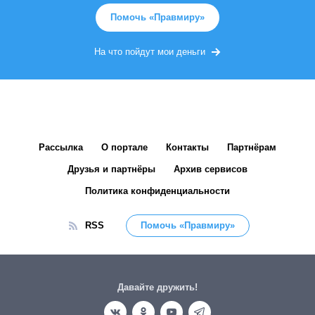
Помочь «Правмиру»
На что пойдут мои деньги
Рассылка
О портале
Контакты
Партнёрам
Друзья и партнёры
Архив сервисов
Политика конфиденциальности
RSS
Помочь «Правмиру»
Давайте дружить!