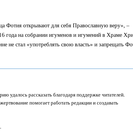
тца Фотия открывают для себя Православную веру», –
6 года на собрании игуменов и игумений в Храме Хри
ине не стал «употреблять свою власть» и запрещать Ф
орию удалось рассказать благодаря поддержке читателей.
ертвование помогает работать редакции и создавать
.