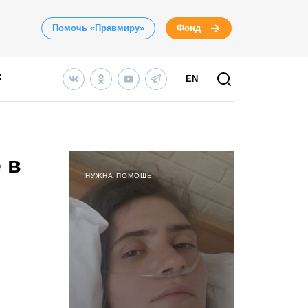
Помочь «Правмиру»
Фонд
EN
 в
НУЖНА ПОМОЩЬ