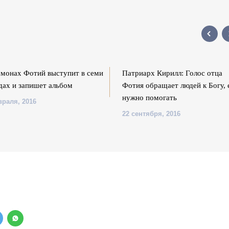
монах Фотий выступит в семи
Патриарх Кирилл: Голос отца
дах и запишет альбом
Фотия обращает людей к Богу,
нужно помогать
враля, 2016
22 сентября, 2016