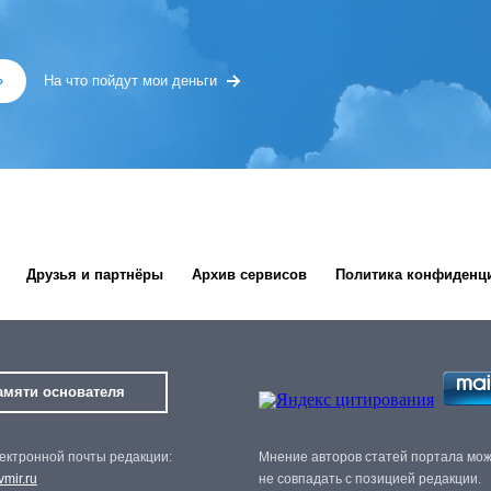
»
На что пойдут мои деньги
Друзья и партнёры
Архив сервисов
Политика конфиденц
амяти основателя
ектронной почты редакции:
Мнение авторов статей портала мо
mir.ru
не совпадать с позицией редакции.