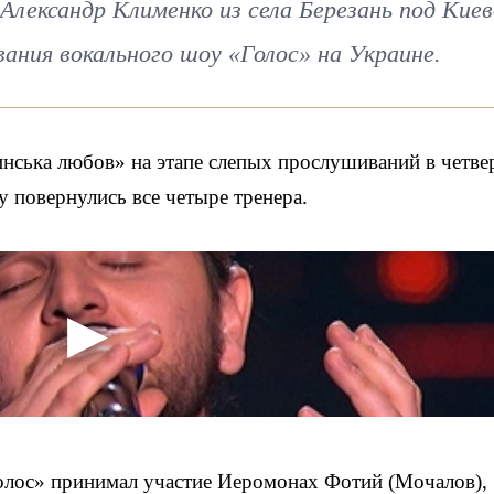
лександр Клименко из села Березань под Кие
ания вокального шоу «Голос» на Украине.
нська любов» на этапе слепых прослушиваний в четве
у повернулись все четыре тренера.
Голос» принимал участие Иеромонах Фотий (Мочалов),