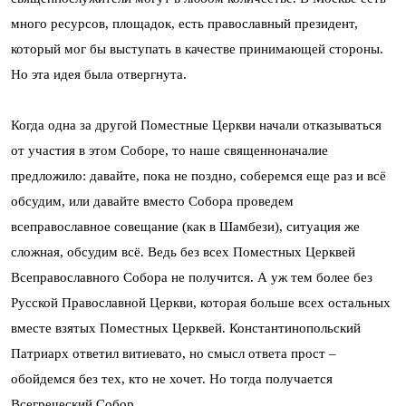
много ресурсов, площадок, есть православный президент,
который мог бы выступать в качестве принимающей стороны.
Но эта идея была отвергнута.
Когда одна за другой Поместные Церкви начали отказываться
от участия в этом Соборе, то наше священноначалие
предложило: давайте, пока не поздно, соберемся еще раз и всё
обсудим, или давайте вместо Собора проведем
всеправославное совещание (как в Шамбези), ситуация же
сложная, обсудим всё. Ведь без всех Поместных Церквей
Всеправославного Собора не получится. А уж тем более без
Русской Православной Церкви, которая больше всех остальных
вместе взятых Поместных Церквей. Константинопольский
Патриарх ответил витиевато, но смысл ответа прост –
обойдемся без тех, кто не хочет. Но тогда получается
Всегреческий Собор.