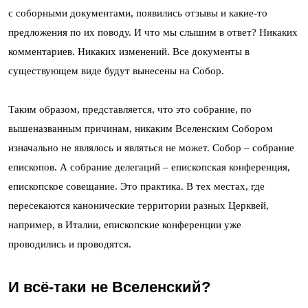
с соборными документами, появились отзывы и какие-то
предложения по их поводу. И что мы слышим в ответ? Никаких
комментариев. Никаких изменений. Все документы в
существующем виде будут вынесены на Собор.
Таким образом, представляется, что это собрание, по
вышеназванным причинам, никаким Вселенским Собором
изначально не являлось и являться не может. Собор – собрание
епископов. А собрание делегаций – епископская конференция,
епископское совещание. Это практика. В тех местах, где
пересекаются канонические территории разных Церквей,
например, в Италии, епископские конференции уже
проводились и проводятся.
И всё-таки не Вселенский?