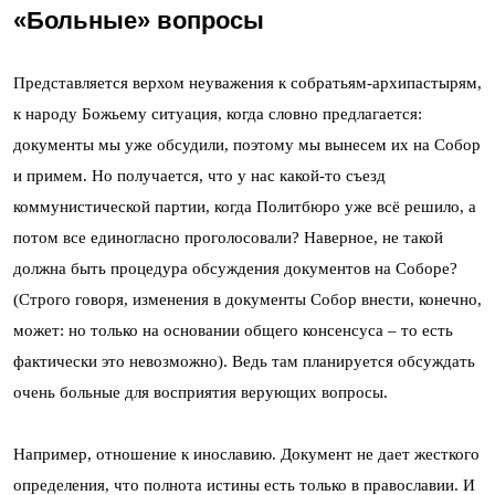
«Больные» вопросы
Представляется верхом неуважения к собратьям-архипастырям,
к народу Божьему ситуация, когда словно предлагается:
документы мы уже обсудили, поэтому мы вынесем их на Собор
и примем. Но получается, что у нас какой-то съезд
коммунистической партии, когда Политбюро уже всё решило, а
потом все единогласно проголосовали? Наверное, не такой
должна быть процедура обсуждения документов на Соборе?
(Строго говоря, изменения в документы Собор внести, конечно,
может: но только на основании общего консенсуса – то есть
фактически это невозможно). Ведь там планируется обсуждать
очень больные для восприятия верующих вопросы.
Например, отношение к инославию. Документ не дает жесткого
определения, что полнота истины есть только в православии. И