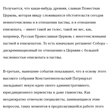
Получается, что какая-нибудь древняя, славная Поместная
Церковь, которая ввиду сложившихся обстоятельств сегодня
немногочисленна и в отношении паствы, и в отношении
епископата, – имеет такой же голос, такой же вес, как,
например, Русская Православная Церковь с многочисленными
паствой и епископатом. То есть изначально регламент Собора –
дискриминационный по отношению к Церквям с большей
численностью епископата и паствы.
В-третьих, нынешние события показывают, что в основу этого
высокого собрания Константинопольский Патриархат
закладывает некую идею своего административного,
юрисдикционного первенства и даже главенства. Как
неоднократно отмечали специалисты, занимающиеся этим
вопросом, таких моментов в предполагавшейся работе этого