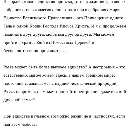
Всеправославное единство происходит не в административных
собраниях, не в коллегиях епископата или в собраниях мирян.
Единство Вселенского Православия – это Причащение одного
Тела и одной Крови Господа Иисуса Христа. И мы продолжаем
поминать друг друга, молиться друг за друга. Мы можем
прийти в храм любой из Поместных Церквей и
беспрепятственно причащаться.
Разве может быть более высокое единство? А нестроения – это
естественно, мы же живем здесь, в нашем грешном мире,
постоянно сталкиваемся с падшей человеческой природой.
Разве, например, не может произойти нестроение даже в самой
дружной семье?
При единстве в главном возможно различие в частностях, если
над всем любовь.