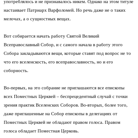
употреблялось и не признавалось никем. Однако на этом титуле
настаивает Патриарх Варфоломей. Но речь даже не о таких
мелочах, а о сущностных вещах.
Вот собирается начать работу Святой Великий
Всеправославный Собор, и с самого начала в работу этого
Собора закладываются вещи, которые ставят под вопрос не то
что его вселенскость, его всеправославность, но и его
соборность.
Во-первых, на это собрание не приглашаются все епископы
всех Поместных Церквей – беспрецедентный случай с точки
зрения практик Вселенских Соборов. Во-вторых, более того,
даже приглашенные на Собор епископы в делегациях от
Поместных Церквей не обладают правом голоса. Правом
голоса обладает Поместная Церковь.