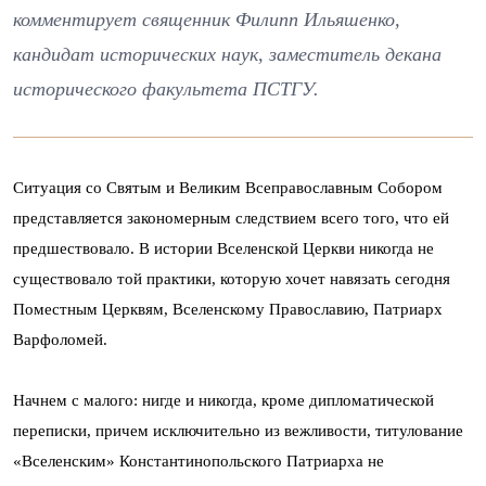
комментирует священник Филипп Ильяшенко,
кандидат исторических наук, заместитель декана
исторического факультета ПСТГУ.
Ситуация со Святым и Великим Всеправославным Собором
представляется закономерным следствием всего того, что ей
предшествовало. В истории Вселенской Церкви никогда не
существовало той практики, которую хочет навязать сегодня
Поместным Церквям, Вселенскому Православию, Патриарх
Варфоломей.
Начнем с малого: нигде и никогда, кроме дипломатической
переписки, причем исключительно из вежливости, титулование
«Вселенским» Константинопольского Патриарха не