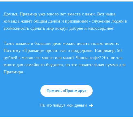
Друзья, Правмир уже много лет вместе с вами. Вся наша
команда живет общим делом и призванием - служение людям и
возможность сделать мир вокруг добрее и милосерднее!
Такое важное и большое дело можно делать только вместе.
Поэтому «Правмир» просит вас о поддержке. Например, 50
рублей в месяц это много или мало? Чашка кофе? Это не так
много для семейного бюджета, но это значительная сумма для
Правмира.
Помочь «Правмиру»
На что пойдут мои деньги