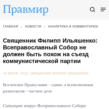
ГЛАВНАЯ
НОВОСТИ
АНАЛИТИКА И КОММЕНТАРИИ
Священник Филипп Ильяшенко:
Всеправославный Собор не
должен быть похож на съезд
коммунистической партии
14 ИЮНЯ, 2016.
СВЯЩЕННИК ФИЛИПП ИЛЬЯШЕНКО
Вселенское Православие – едино, а всевозможные
разногласия – частное дело
Ситуацию вокруг Всеправославного Собора