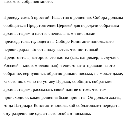
высокого собрания много.
Приведу самый простой. Известия о решениях Собора должны
сообщаться Предстоятелям Церквей для передачи собратьям-
архипастырям и пастве специальными письмами
председательствующего на Соборе Константинопольского
первоиерарха. То есть получается, что почтенный
Предстоятель, которого его паства (как, например, в случае с
Россией – многомиллионная) и епископат отправили на это
собрание, вернувшись обратно раньше письма, не может даже,
как это положено по уставу Церкви, сообщить собратьям-
архипастырям, рассказать своей пастве о том, что там
происходило, какие решения были приняты. Он должен ждать,
когда Патриарх Константинопольский соблаговолит передать
ему разрешение сделать это особым письмом.