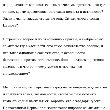
народ начинает волноваться: что, значит, мы признаем, что где-
то еще, кроме православия, есть такая полнота и истинность?
Значит, мы признаем, что мы не одна Святая Апостольская
Церковь?
Острейший вопрос и по отношению к бракам, и внебрачному
сожительству в частности. Что такое сожительство вообще, и
что такое однополое сожительство, в особенности –
беззаконное, противоестественное, бого- и человекопротивное
явление или что-то, к чему можно относиться со
снисхождением?
Мы понимаем, что церковный народ часто инертен, медлителен
и требуется время, возможности, чтобы он смог осознать
какие-то идеи и высказаться. Хорошо, что благодаря Русской
Православной Церкви произошло такое широкое ознакомление