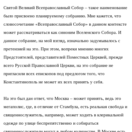
Святой Великий Всеправославный Собор – такое наименование
было присвоено планируемому собранию. Мне кажется, что
словосочетание «Всеправославный Собор» в данном контексте
может рассматриваться как синоним Вселенского Собора. И
данное собрание, на мой взгляд, изначально задумывалось с
претензией на это. При этом, вопреки мнению многих
Предстоятелей, представителей Поместных Церквей, прежде
всего Русской Православной Церкви, на это собрание не
пригласили всех епископов под предлогом того, что
Константинополь не может их всех принять у себя.
На это был дан ответ, что Москва – может принять, ведь это
мегаполис, где, в отличие от Стамбула, есть реальная свобода и
священнослужитель, например, может ходить в клерикальной
одежде по улице беспрепятственно и собираться
священнослужители могут в любом количестве. В Москве есть