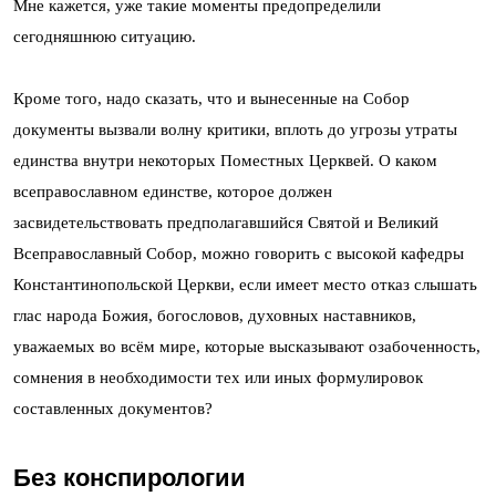
Мне кажется, уже такие моменты предопределили
сегодняшнюю ситуацию.
Кроме того, надо сказать, что и вынесенные на Собор
документы вызвали волну критики, вплоть до угрозы утраты
единства внутри некоторых Поместных Церквей. О каком
всеправославном единстве, которое должен
засвидетельствовать предполагавшийся Святой и Великий
Всеправославный Собор, можно говорить с высокой кафедры
Константинопольской Церкви, если имеет место отказ слышать
глас народа Божия, богословов, духовных наставников,
уважаемых во всём мире, которые высказывают озабоченность,
сомнения в необходимости тех или иных формулировок
составленных документов?
Без конспирологии