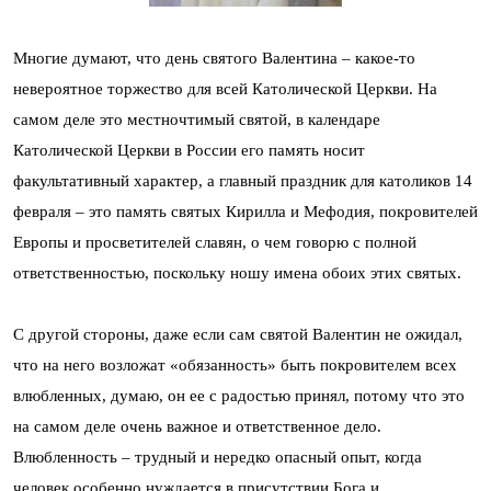
Многие думают, что день святого Валентина – какое-то
невероятное торжество для всей Католической Церкви. На
самом деле это местночтимый святой, в календаре
Католической Церкви в России его память носит
факультативный характер, а главный праздник для католиков 14
февраля – это память святых Кирилла и Мефодия, покровителей
Европы и просветителей славян, о чем говорю с полной
ответственностью, поскольку ношу имена обоих этих святых.
С другой стороны, даже если сам святой Валентин не ожидал,
что на него возложат «обязанность» быть покровителем всех
влюбленных, думаю, он ее с радостью принял, потому что это
на самом деле очень важное и ответственное дело.
Влюбленность – трудный и нередко опасный опыт, когда
человек особенно нуждается в присутствии Бога и