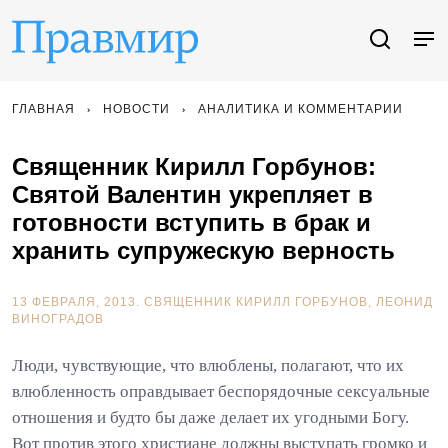
ГЛАВНАЯ
НОВОСТИ
АНАЛИТИКА И КОММЕНТАРИИ
Священник Кирилл Горбунов:
Святой Валентин укрепляет в
готовности вступить в брак и
хранить супружескую верность
13 ФЕВРАЛЯ, 2013.
СВЯЩЕННИК КИРИЛЛ ГОРБУНОВ
ЛЕОНИД
ВИНОГРАДОВ
Люди, чувствующие, что влюблены, полагают, что их
влюбленность оправдывает беспорядочные сексуальные
отношения и будто бы даже делает их угодными Богу.
Вот против этого христиане должны выступать громко и