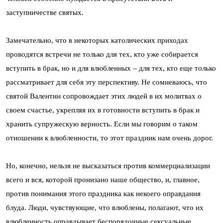
заступничестве святых.
Замечательно, что в некоторых католических приходах
проводятся встречи не только для тех, кто уже собирается
вступить в брак, но и для влюбленных – для тех, кто еще только
рассматривает для себя эту перспективу. Не сомневаюсь, что
святой Валентин сопровождает этих людей в их молитвах о
своем счастье, укрепляя их в готовности вступить в брак и
хранить супружескую верность. Если мы говорим о таком
отношении к влюбленности, то этот праздник нам очень дорог.
Но, конечно, нельзя не высказаться против коммерциализации
всего и вся, которой пронизано наше общество, и, главное,
против понимания этого праздника как некоего оправдания
блуда. Люди, чувствующие, что влюблены, полагают, что их
влюбленность оправдывает беспорядочные сексуальные