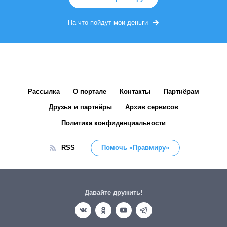
На что пойдут мои деньги
Рассылка
О портале
Контакты
Партнёрам
Друзья и партнёры
Архив сервисов
Политика конфиденциальности
RSS
Помочь «Правмиру»
Давайте дружить!