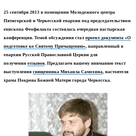
25 сентября 2013 в помещении Молодежного центра
Пятигорской и Черкесской епархии под председательством
епископа Феофилакта состоялась очередная пастырская
конференция. Темой обсуждения стал
проект документа «О
подготовке ко Святому Причащению»
, направленный в
епархии Русской Православной Церкви для
получения
отзывов
. Предлагаем вашему вниманию текст
выступления
с
вященника Михаила Самохина
,
настоятеля
храма Покрова Божией Матери города Черкесска.