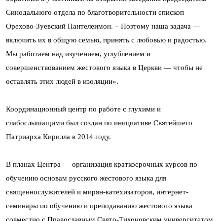
Синодального отдела по благотворительности епископ
Орехово-Зуевский Пантелеимон.
–
Поэтому наша задача —
включить их в общую семью, принять с любовью и радостью.
Мы работаем над изучением, углублением и
совершенствованием жестового языка в Церкви — чтобы не
оставлять этих людей в изоляции».
Координационный центр по работе с глухими и
слабослышащими был создан по инициативе Святейшего
Патриарха Кирилла в 2014 году.
В планах Центра — организация краткосрочных курсов по
обучению основам русского жестового языка для
священнослужителей и мирян-катехизаторов, интернет-
семинары по обучению и преподаванию жестового языка
совместно с Православным Свято-Тихоновским университетом,