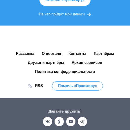
На что пойдут мои деньги
Рассылка
О портале
Контакты
Партнёрам
Друзья и партнёры
Архив сервисов
Политика конфиденциальности
RSS
Помочь «Правмиру»
Давайте дружить!