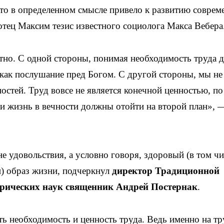
то в определенном смысле привело к развитию соврем
тец Максим тезис известного социолога Макса Вебера
тно. С одной стороны, понимая необходимость труда 
как послушание пред Богом. С другой стороны, мы не
остей. Труд вовсе не является конечной ценностью, по
и жизнь в вечности должны отойти на второй план», 
 удовольствия, а условно говоря, здоровый (в том чи
) образ жизни, подчеркнул
директор Традиционной
орических наук священник Андрей Постернак
.
ь необходимость и ценность труда. Ведь именно на тр