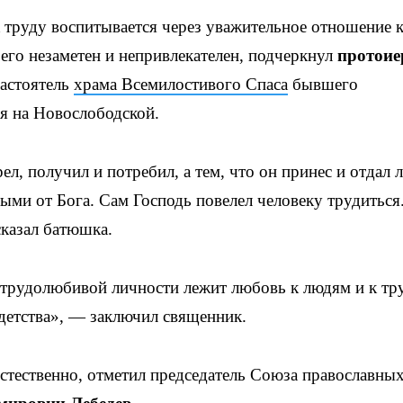
 труду воспитывается через уважительное отношение 
 его незаметен и непривлекателен, подчеркнул
протоие
астоятель
храма Всемилостивого Спаса
бывшего
я на Новослободской.
ел, получил и потребил, а тем, что он принес и отдал 
ыми от Бога. Сам Господь повелел человеку трудиться
казал батюшка.
трудолюбивой личности лежит любовь к людям и к тру
 детства», — заключил священник.
стественно, отметил председатель Союза православны