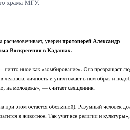
го храма МГУ.
а расчеловечивает, уверен
протоиерей Александр
ама Воскресения в Кадашах.
 ничто иное как «зомбирование». Она превращает лю
в человеке личность и уничтожает в нем образ и подо
но, на молодежь», — считает священник.
на при этом остается обезьяной). Разумный человек д
вратится в животное. Так учат все религии и культуры»