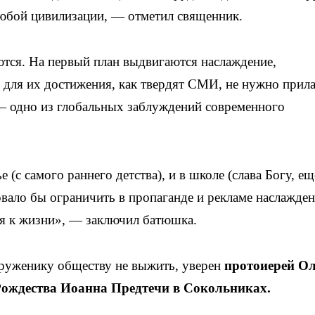
любой цивилизации, — отметил священник.
тся. На первый план выдвигаются наслаждение,
и для их достижения, как твердят СМИ, не нужно прила
 — одно из глобальных заблуждений современного
 (с самого раннего детства), и в школе (слава Богу, ещ
вало бы ограничить в пропаганде и рекламе наслажден
я к жизни», — заключил батюшка.
труженику обществу не выжить, уверен
протоиерей Ол
Рождества Иоанна Предтечи в Сокольниках.