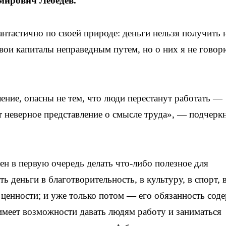
мирович Лебедев.
нтастично по своей природе: деньги нельзя получить 
свои капиталы неправедным путем, но о них я не говор
ние, опасны не тем, что люди перестанут работать —
т неверное представление о смысле труда», — подчерк
жен в первую очередь делать что-либо полезное для
ь деньги в благотворительность, в культуру, в спорт, в
нности; и уже только потом — его обязанность сод
 имеет возможности давать людям работу и заниматься