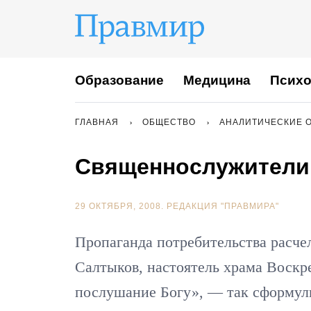
Образование
Медицина
Психо
ГЛАВНАЯ
ОБЩЕСТВО
АНАЛИТИЧЕСКИЕ 
Священнослужители 
29 ОКТЯБРЯ, 2008.
РЕДАКЦИЯ "ПРАВМИРА"
Пропаганда потребительства расче
Салтыков, настоятель храма Воскр
послушание Богу», — так сформул