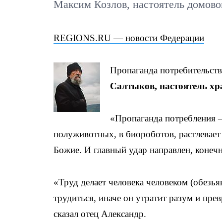
Максим Козлов, настоятель домово
REGIONS.RU — новости Федерации
Пропаганда потребительств
Салтыков, настоятель хр
«Пропаганда потребления —
полуживотных, в биороботов, растлевает 
Божие. И главный удар направлен, конеч
«Труд делает человека человеком (обезья
трудиться, иначе он утратит разум и пре
сказал отец Александр.