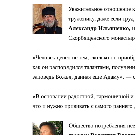
Уважительное отношение к
труженику, даже если труд
Александр Ильяшенко,
н
Скорбященского монастыр
«Человек ценен не тем, сколько он приобр
как он распорядился талантами, полученн
заповедь Божья, данная еще Адаму», — с
«В основании радостной, гармоничной и 
что и нужно прививать с самого раннего
Общество потребления нее