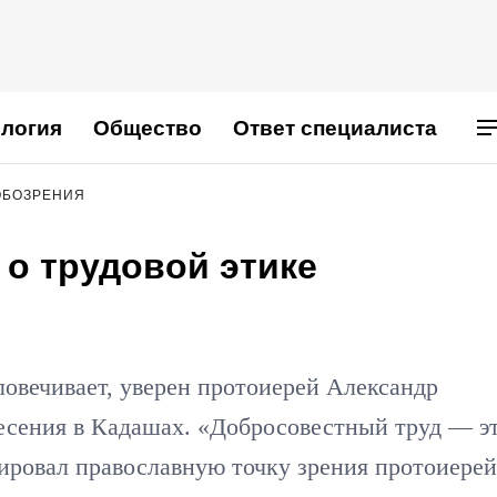
логия
Общество
Ответ специалиста
ОБОЗРЕНИЯ
о трудовой этике
ловечивает, уверен протоиерей Александр
есения в Кадашах. «Добросовестный труд — э
ировал православную точку зрения протоиерей