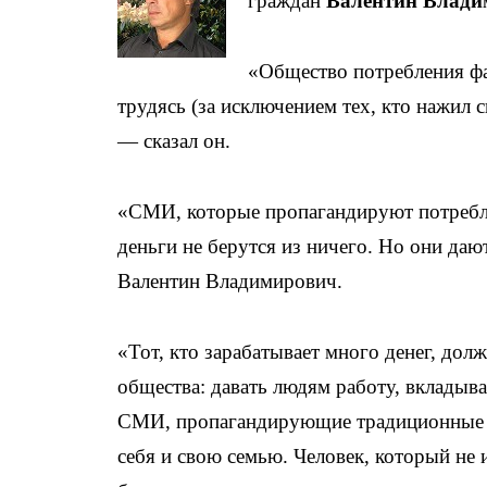
граждан
Валентин Влади
«Общество потребления фа
трудясь (за исключением тех, кто нажил 
— сказал он.
«СМИ, которые пропагандируют потребле
деньги не берутся из ничего. Но они даю
Валентин Владимирович.
«Тот, кто зарабатывает много денег, дол
общества: давать людям работу, вкладыват
СМИ, пропагандирующие традиционные це
себя и свою семью. Человек, который не