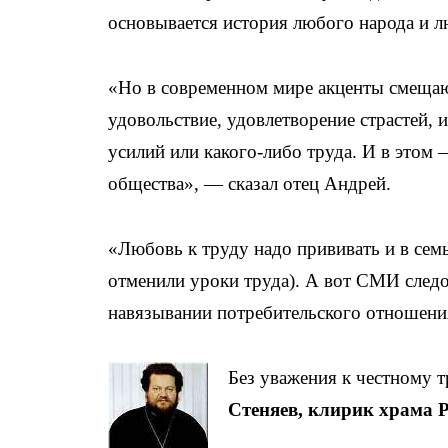
основывается история любого народа и 
«Но в современном мире акценты смещаю
удовольствие, удовлетворение страстей, 
усилий или какого-либо труда. И в этом
общества», — сказал отец Андрей.
«Любовь к труду надо прививать и в семье
отменили уроки труда). А вот СМИ следо
навязывании потребительского отношени
Без уважения к честному 
Стеняев, клирик храма 