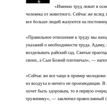
«Именно труд лежит в осн
человека от животного. Сейчас же вслед 
все больше людей жалуются на постоянн
«Правильное отношение к труду мы наход
указаний о необходимости труда. Адаму, 
возделывать райский сад. Святые праотц
своих, а Сын Божий плотничал», — напом
«Сейчас же все чаще в пример молодежи 
из воздуха и ничего не производящие. В
хочет быть здоровым, то в первую очер
труженику», — заключил православный 