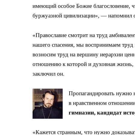
имеющий особое Божие благословение, ч
буржуазной цивилизации», — напомнил о
«Православие смотрит на труд амбивален
нашего спасения, мы воспринимаем труд 
возносим труд на вершину иерархии ценн
отношению к которой и духовная жизнь, 
заключил он.
Пропагандировать нужно не
в нравственном отношении
гимназии, кандидат ист
«Кажется странным, что нужно доказыват