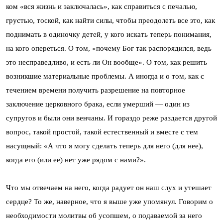
ком «вся жизнь и заключалась», как справиться с печалью,
грустью, тоской, как найти силы, чтобы преодолеть все это, как
поднимать в одиночку детей, у кого искать теперь понимания,
на кого опереться. О том, «почему Бог так распорядился, ведь
это несправедливо, и есть ли Он вообще». О том, как решить
возникшие материальные проблемы. А иногда и о том, как с
течением времени получить разрешение на повторное
заключение церковного брака, если умерший — один из
супругов и были они венчаны. И гораздо реже раздается другой
вопрос, такой простой, такой естественный и вместе с тем
насущный: «А что я могу сделать теперь для него (для нее),
когда его (или ее) нет уже рядом с нами?».
Что мы отвечаем на него, когда радует он наш слух и утешает
сердце? То же, наверное, что я выше уже упомянул. Говорим о
необходимости молитвы об усопшем, о подаваемой за него