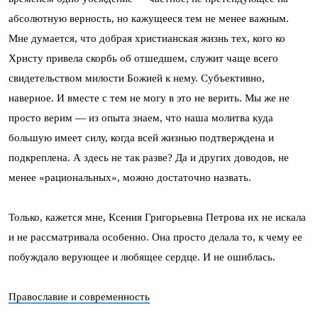
абсолютную верность, но кажущееся тем не менее важным.
Мне думается, что добрая христианская жизнь тех, кого ко
Христу привела скорбь об отшедшем, служит чаще всего
свидетельством милости Божией к нему. Субъективно,
наверное. И вместе с тем не могу в это не верить. Мы же не
просто верим — из опыта знаем, что наша молитва куда
большую имеет силу, когда всей жизнью подтверждена и
подкреплена. А здесь не так разве? Да и других доводов, не
менее «рациональных», можно достаточно назвать.
Только, кажется мне, Ксения Григорьевна Петрова их не искала
и не рассматривала особенно. Она просто делала то, к чему ее
побуждало верующее и любящее сердце. И не ошиблась.
Православие и современность