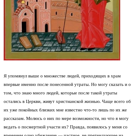
Я упомянул выше о множестве людей, приходящих в храм
впервые именно после понесенной утраты. Но могу сказать и о
том, что знаю много людей, которые после такой утраты
остались в Церкви, живут христианской жизнью. Чаще всего об
их уже покойных близких мне известно что-то лишь по их же
рассказам. Молюсь о них по мере возможности, но что я могу
ведать о посмертной участи их? Правда, появилось у меня со
временем одно убеждение — частное, не претендующее на