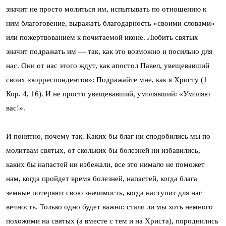
значит не просто молиться им, испытывать по отношению к
ним благоговение, выражать благодарность «своими словами»
или пожертвованием к почитаемой иконе. Любить святых
значит подражать им — так, как это возможно и посильно для
нас. Они от нас этого ждут, как апостол Павел, увещевавший
своих «корреспондентов»: Подражайте мне, как я Христу (1
Кор. 4, 16). И не просто увещевавший, умолявший: «Умоляю
вас!».
И понятно, почему так. Каких бы благ ни сподобились мы по
молитвам святых, от скольких бы болезней ни избавились,
каких бы напастей ни избежали, все это нимало не поможет
нам, когда пройдет время болезней, напастей, когда блага
земные потеряют свою значимость, когда наступит для нас
вечность. Только одно будет важно: стали ли мы хоть немного
похожими на святых (а вместе с тем и на Христа), породнились