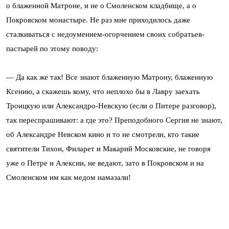
о блаженной Матроне, и не о Смоленском кладбище, а о
Покровском монастыре. Не раз мне приходилось даже
сталкиваться с недоумением-огорчением своих собратьев-
пастырей по этому поводу:
— Да как же так! Все знают блаженную Матрону, блаженную
Ксению, а скажешь кому, что неплохо бы в Лавру заехать
Троицкую или Александро-Невскую (если о Питере разговор),
так переспрашивают: а где это? Преподобного Сергия не знают,
об Александре Невском кино и то не смотрели, кто такие
святители Тихон, Филарет и Макарий Московские, не говоря
уже о Петре и Алексии, не ведают, зато в Покровском и на
Смоленском им как медом намазали!