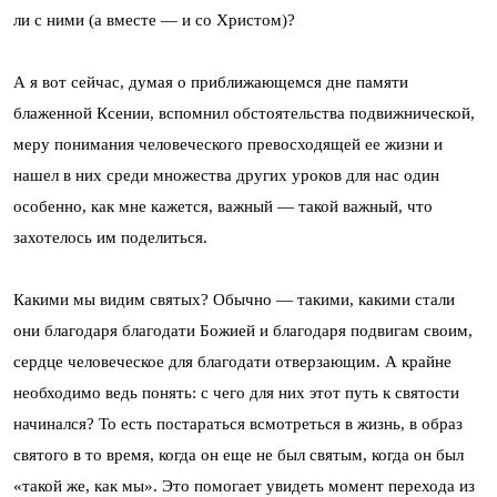
ли с ними (а вместе — и со Христом)?
А я вот сейчас, думая о приближающемся дне памяти
блаженной Ксении, вспомнил обстоятельства подвижнической,
меру понимания человеческого превосходящей ее жизни и
нашел в них среди множества других уроков для нас один
особенно, как мне кажется, важный — такой важный, что
захотелось им поделиться.
Какими мы видим святых? Обычно — такими, какими стали
они благодаря благодати Божией и благодаря подвигам своим,
сердце человеческое для благодати отверзающим. А крайне
необходимо ведь понять: с чего для них этот путь к святости
начинался? То есть постараться всмотреться в жизнь, в образ
святого в то время, когда он еще не был святым, когда он был
«такой же, как мы». Это помогает увидеть момент перехода из