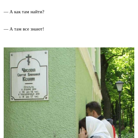
— А как там найти?
— А там все знают!