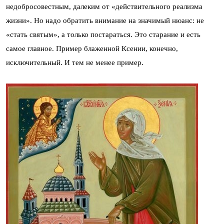
недобросовестным, далеким от «действительного реализма
жизни». Но надо обратить внимание на значимый нюанс: не
«стать святым», а только постараться. Это старание и есть
самое главное. Пример блаженной Ксении, конечно,
исключительный. И тем не менее пример.