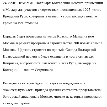
24 июля, ПРАВМИР. Патриарх Болгарский Неофит, прибывший
в Москву для участия в торжествах, посвященных 1025-летию
Крещения Руси, совершит в четверг утром закладку нового
храма на юге столицы.
Церковь будет возведена на улице Красного Маяка на юге
Москвы в рамках программы строительства 200 новых храмов
Москвы. Церковь строится по просьбе Синода Болгарской
Православной церкви и будет освящена в честь святителя
Киприана, митрополита Киевского и всея Руси, выходца из
Болгарии, — пишет
Седмица.ru
Возводить святыню будут болгарские подрядчики, а
значительную часть прихода должны составить представители
болгарской диаспоры в Москве, многие из которых проживают
в соседних домах.