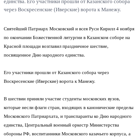
единства. Его участники прошли от Казанского собора
через Воскресенские (Иверские) ворота к Манежу.
Святейший Патриарх Московский и всея Руси Кирилл 4 ноября
по окончании Божественной литургии в Казанском соборе на
Красной площади возглавил праздничное шествие,
посвященное Дню народного единства.
Его участники прошли от Казанского собора через
Воскресенские (Иверские) ворота к Манежу.
В шествии приняли участие студенты московских вузов,
которые несли флаги стран, входящих в канонические пределы
Московского Патриархата, и транспаранты ко Дню народного
единства, Центральный военный оркестр Министерства
обороны РФ, воспитанники Московского казачьего корпуса, а