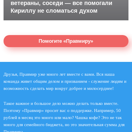
ветераны, соседи — все помогали
Кириллу не сломаться духом
Помогите «Правмиру»
Друзья, Правмир уже много лет вместе с вами. Вся наша
команда живет общим делом и призванием - служение людям и
возможность сделать мир вокруг добрее и милосерднее!
Такое важное и большое дело можно делать только вместе.
Поэтому «Правмир» просит вас о поддержке. Например, 50
рублей в месяц это много или мало? Чашка кофе? Это не так
много для семейного бюджета, но это значительная сумма для
Правмира.