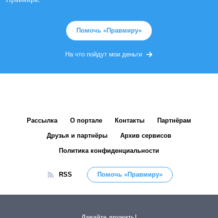
Помочь «Правмиру»
На что пойдут мои деньги
Рассылка
О портале
Контакты
Партнёрам
Друзья и партнёры
Архив сервисов
Политика конфиденциальности
RSS
Помочь «Правмиру»
Давайте дружить!