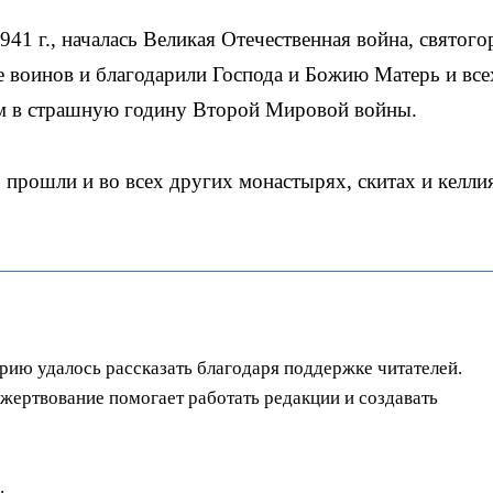
941 г., началась Великая Отечественная война, святог
е воинов и благодарили Господа и Божию Матерь и все
ом в страшную годину Второй Мировой войны.
 прошли и во всех других монастырях, скитах и келли
орию удалось рассказать благодаря поддержке читателей.
ертвование помогает работать редакции и создавать
.