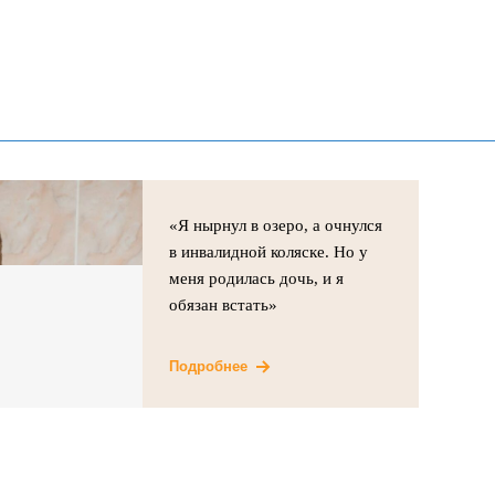
«Я нырнул в озеро, а очнулся
в инвалидной коляске. Но у
меня родилась дочь, и я
обязан встать»
Подробнее