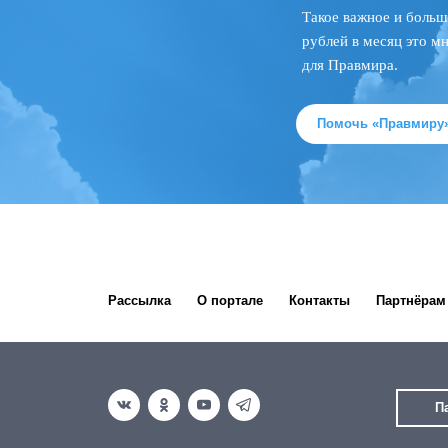
Такое важное и больш
рублей в месяц это м
для Правмира.
Помочь «Правмиру
Рассылка
О портале
Контакты
Партнёрам
П