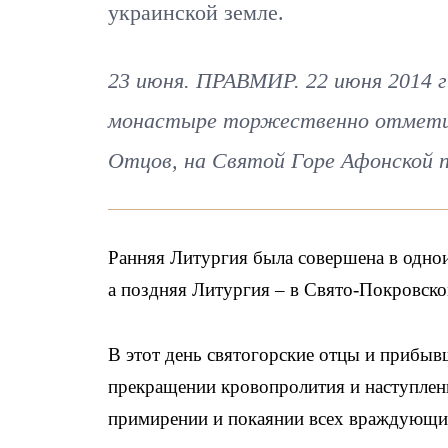
украинской земле.
23 июня. ПРАВМИР. 22 июня 2014 
монастыре торжественно отметил
Отцов, на Святой Горе Афонской 
Ранняя Литургия была совершена в одно
а поздняя Литургия – в Свято-Покровск
В этот день святогорские отцы и прибыв
прекращении кровопролития и наступлени
примирении и покаянии всех враждующи