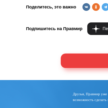
Поделитесь, это важно
Пе
Подпишитесь на Правмир
Друзья, Правмир уже 
возможность сделать 