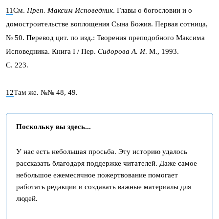
11
См.
Преп. Максим Исповедник
. Главы о богословии и о
домостроительстве воплощения Сына Божия. Первая сотница,
№ 50. Перевод цит. по изд.: Творения преподобного Максима
Исповедника. Книга I / Пер.
Сидорова А. И
. М., 1993.
С. 223.
12
Там же. №№ 48, 49.
Поскольку вы здесь...
У нас есть небольшая просьба. Эту историю удалось
рассказать благодаря поддержке читателей. Даже самое
небольшое ежемесячное пожертвование помогает
работать редакции и создавать важные материалы для
людей.