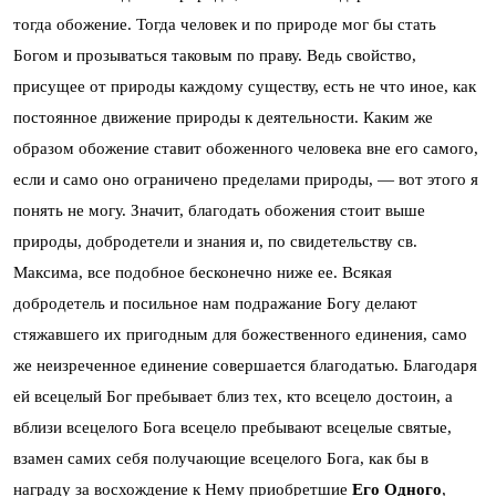
тогда обожение. Тогда человек и по природе мог бы стать
Богом и прозываться таковым по праву. Ведь свойство,
присущее от природы каждому существу, есть не что иное, как
постоянное движение природы к деятельности. Каким же
образом обожение ставит обоженного человека вне его самого,
если и само оно ограничено пределами природы, — вот этого я
понять не могу. Значит, благодать обожения стоит выше
природы, добродетели и знания и, по свидетельству св.
Максима, все подобное бесконечно ниже ее. Всякая
добродетель и посильное нам подражание Богу делают
стяжавшего их пригодным для божественного единения, само
же неизреченное единение совершается благодатью. Благодаря
ей всецелый Бог пребывает близ тех, кто всецело достоин, а
вблизи всецелого Бога всецело пребывают всецелые святые,
взамен самих себя получающие всецелого Бога, как бы в
награду за восхождение к Нему приобретшие
Его Одного
,