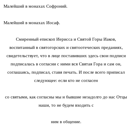
Малейший в монахах Софроний.
Малейший в монахах Иосаф.
Смиренный епископ Иерисса и Святой Горы Иаков,
воспитанный в святогорских и святоотеческих преданиях,
свидетельствует, что в лице поставивших здесь свои подписи
подписалась в согласии с ними вся Святая Гора и сам он,
соглашаясь, подписал, ставя печать. И после всего приписал
следующее: если кто не согласен
со святыми, как согласны мы и бывшие незадолго до нас Отцы
наши, то не будем входить с
ним в общение.