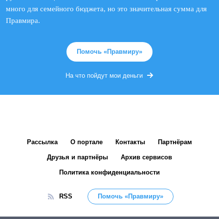
много для семейного бюджета, но это значительная сумма для
Правмира.
Помочь «Правмиру»
На что пойдут мои деньги
Рассылка
О портале
Контакты
Партнёрам
Друзья и партнёры
Архив сервисов
Политика конфиденциальности
RSS
Помочь «Правмиру»