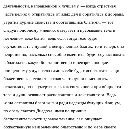
деятельности, направленной к лучшему, — когда страстная
часть целиком отвратилась от злых дел и обратилась к добрым,
утратив дурные свойства и обогатившись благими, — тот,
следуя подобному мнению, отвергает и пребывание тела в
нетленном веке бытия; ведь если тогда тело будет
соучаствовать с душой в неизреченных благах, то и теперь оно
непременно, насколько способно вместить, будет соучаствовать
в благодати, какую Бог таинственно и неизреченно дает
очищенному уму, и тело само в себе будет испытывать вещи
божественные, если страстная часть души изменилась,
освятилась, но не умертвилась как состояние и при общности
тела и души освящает расположения и действия тела. Ведь
когда оставлены блага жизни ради надежды будущих благ, ум,
по слову святого Диадоха, имея по причине
беспопечительности здравое течение, сам ощущает
божественную неизреченную благостыню и по мере своего