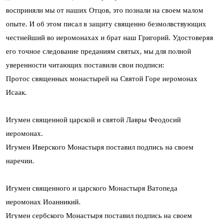
восприняли мы от наших Отцов, это познали на своем малом
опыте. И об этом писал в защиту священно безмолвствующих
честнейший во иеромонахах и брат наш Григорий. Удостоверяя
его точное следование преданиям святых, мы для полной
уверенности читающих поставили свои подписи:
Протос священных монастырей на Святой Горе иеромонах
Исаак.
Игумен священной царской и святой Лавры Феодосий
иеромонах.
Игумен Иверского Монастыря поставил подпись на своем
наречии.
Игумен священного и царского Монастыря Ватопеда
иеромонах Иоанникий.
Игумен сербского Монастыря поставил подпись на своем