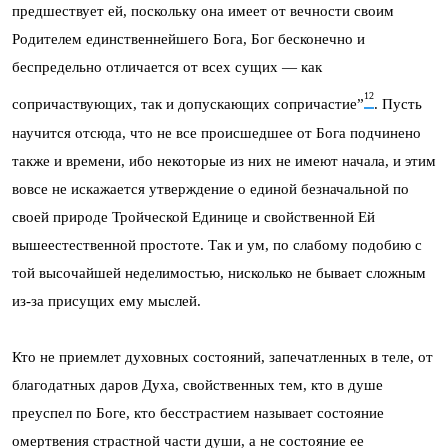
предшествует ей, поскольку она имеет от вечности своим
Родителем единственнейшего Бога, Бог бесконечно и
беспредельно отличается от всех сущих — как
12
сопричаствующих, так и допускающих сопричастие”
. Пусть
научится отсюда, что не все происшедшее от Бога подчинено
также и времени, ибо некоторые из них не имеют начала, и этим
вовсе не искажается утверждение о единой безначальной по
своей природе Тройческой Единице и свойственной Ей
вышеестественной простоте. Так и ум, по слабому подобию с
той высочайшей неделимостью, нисколько не бывает сложным
из-за присущих ему мыслей.
Кто не приемлет духовных состояний, запечатленных в теле, от
благодатных даров Духа, свойственных тем, кто в душе
преуспел по Боге, кто бесстрастием называет состояние
омертвения страстной части души, а не состояние ее