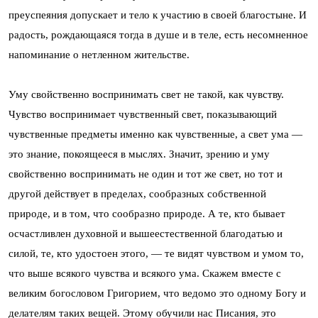
преуспеяния допускает и тело к участию в своей благостыне. И
радость, рождающаяся тогда в душе и в теле, есть несомненное
напоминание о нетленном жительстве.
Уму свойственно воспринимать свет не такой, как чувству.
Чувство воспринимает чувственный свет, показывающий
чувственные предметы именно как чувственные, а свет ума —
это знание, покоящееся в мыслях. Значит, зрению и уму
свойственно воспринимать не один и тот же свет, но тот и
другой действует в пределах, сообразных собственной
природе, и в том, что сообразно природе. А те, кто бывает
осчастливлен духовной и вышеестественной благодатью и
силой, те, кто удостоен этого, — те видят чувством и умом то,
что выше всякого чувства и всякого ума. Скажем вместе с
великим богословом Григорием, что ведомо это одному Богу и
делателям таких вещей. Этому обучили нас Писания, это