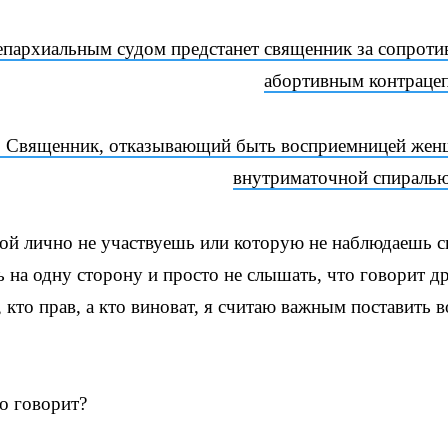
епархиальным судом предстанет священник за сопроти
абортивным контраце
: Священник, отказывающий быть восприемницей жен
внутриматочной спиралью
орой лично не участвуешь или которую не наблюдаешь 
ь на одну сторону и просто не слышать, что говорит др
 кто прав, а кто виноват, я считаю важным поставить в
о говорит?