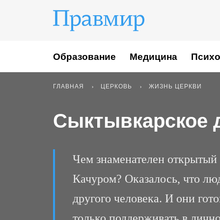
Образование
Медицина
Психо
ГЛАВНАЯ
ЦЕРКОВЬ
ЖИЗНЬ ЦЕРКВИ
Сыктывкарское д
Чем знаменателен открытый
Качуром? Оказалось, что люд
другого человека. И они гот
только поддерживать в личной