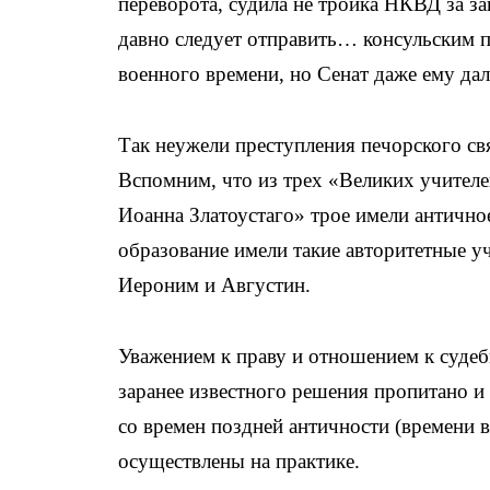
переворота, судила не тройка НКВД за з
давно следует отправить… консульским п
военного времени, но Сенат даже ему да
Так неужели преступления печорского св
Вспомним, что из трех «Великих учителе
Иоанна Златоустаго» трое имели антично
образование имели такие авторитетные у
Иероним и Августин.
Уважением к праву и отношением к суде
заранее известного решения пропитано и
со времен поздней античности (времени 
осуществлены на практике.