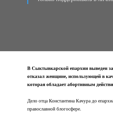
В Сыктывкарской епархии выведен з
отказал женщине, использующей в кач
которая обладает абортивным действи
Дело отца Константина Качура до епарх
православной блогосфере.