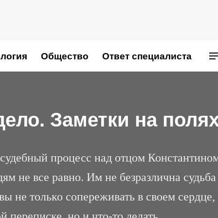
логия
Общество
Ответ специалиста
ело. Заметки на поля
 судебный процесс над отцом Константино
ям не все равно. Им не безразлична судьба
овы не только сопереживать в своем сердце,
 переписке, но и что-то делать.