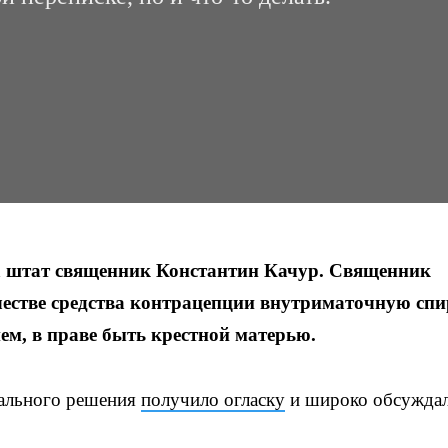
а штат священник Константин Качур. Священник
естве средства контрацепции внутриматочную спи
ем, в праве быть крестной матерью.
иального решения
получило огласку
и широко обсуждал