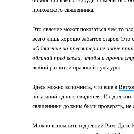
обвинений какого-нибудь знаменитого бо
приходского священника.
Это явление может показаться чем-то ра
всего лишь хорошо забытое старое. Это 
«
Обвинение на пресвитера не иначе прин
обличай пред всеми, чтобы и прочие ст
любой развитой правовой культуры.
Здесь можно вспомнить, что еще в
Ветхо
показаний одного свидетеля. Их должно 
священники должны были проверять, не лж
Можно вспомнить и древний Рим. Даже К