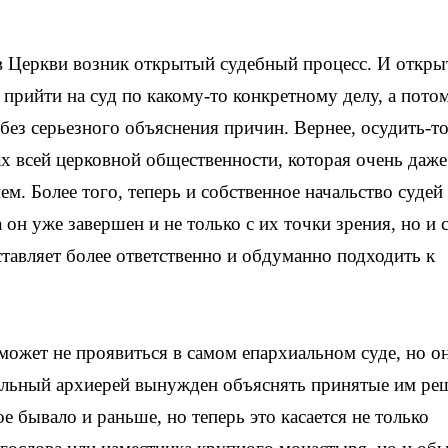
 в Церкви возник открытый судебный процесс. И откр
прийти на суд по какому-то конкретному делу, а потом
 без серьезного объяснения причин. Вернее, осудить-т
ах всей церковной общественности, которая очень даже
м. Более того, теперь и собственное начальство судей
а он уже завершен и не только с их точки зрения, но и 
ставляет более ответственно и обдуманно подходить к
может не проявиться в самом епархиальном суде, но о
иальный архиерей вынужден объяснять принятые им ре
 бывало и раньше, но теперь это касается не только