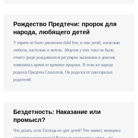
Рождество Предтечи: пророк для
народа, любящего детей
У евреев не было движения child free, и они детей, насколько
любили, настолько и хотели. Абортов у них тоже не было,
отчего среди рождавшихся регулярно мальчиков и девочек
появлялись время от времени пророки. В этом же народе
родился Предтеча Спасителя. Он родился от престарелых
родителей.
Бездетность: Наказание или
промысл?
Что делать, если Господь не дает детей? Что значит, женщина
спасается чадородинем? Всегда ли многодетна семья - это