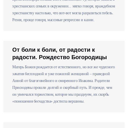
христианских семьях в окружении... мягко говоря, враждебном
христианству настолько, что вот-вот могла разразиться гибель.
Резня, проще говоря, массовые репрессии и казни.
От боли к боли, от радости к
радости. Рождество Богородицы
Матерь Божия рождается от естественного, но все же чудесного
зачатия бесплодной и уже пожилой женщиной – праведной
Анной от благоговейного и смиренного Иоакима. Родители
Приснодевы прошли долгий и скорбный путь. И прежде, чем
он увенчался торжеством, которое мы празднуем, их скорбь
«поношения бесчадства» достигла вершины.