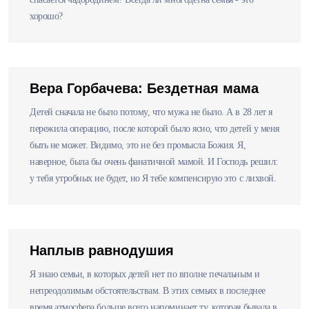
хорошо?
Вера Горбачева: Бездетная мама
Детей сначала не было потому, что мужа не было. А в 28 лет я
пережила операцию, после которой было ясно, что детей у меня
быть не может. Видимо, это не без промысла Божия. Я,
наверное, была бы очень фанатичной мамой. И Господь решил:
у тебя утробных не будет, но Я тебе компенсирую это с лихвой.
Наплыв равнодушия
Я знаю семьи, в которых детей нет по вполне печальным и
непреодолимым обстоятельствам. В этих семьях в последнее
время атмосфера больше всего напоминает ту, которая бывала в