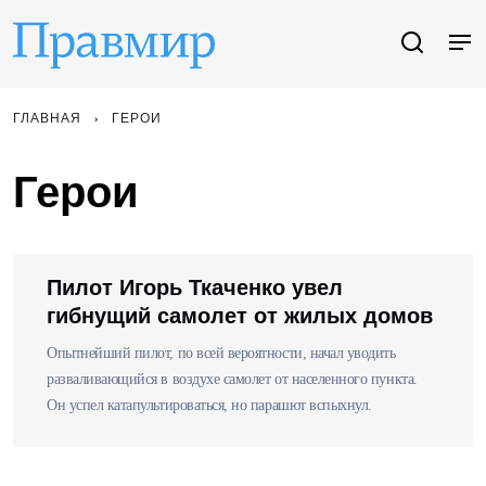
ГЛАВНАЯ
ГЕРОИ
Герои
Пилот Игорь Ткаченко увел
гибнущий самолет от жилых домов
Опытнейший пилот, по всей вероятности, начал уводить
разваливающийся в воздухе самолет от населенного пункта.
Он успел катапультироваться, но парашют вспыхнул.