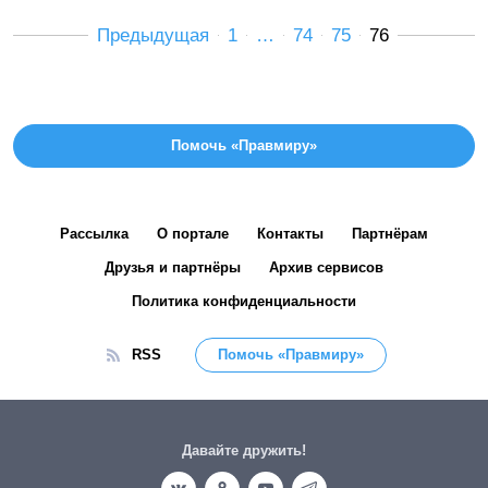
Предыдущая
1
…
74
75
76
Помочь «Правмиру»
Рассылка
О портале
Контакты
Партнёрам
Друзья и партнёры
Архив сервисов
Политика конфиденциальности
RSS
Помочь «Правмиру»
Давайте дружить!