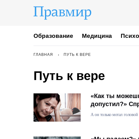
Образование
Медицина
Психо
ГЛАВНАЯ
ПУТЬ К ВЕРЕ
Путь к вере
«Как ты можешь
допустил?» Сп
А он только мотал головой