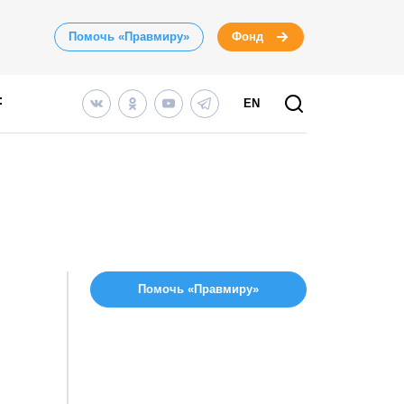
Помочь «Правмиру»
Фонд
EN
Помочь «Правмиру»