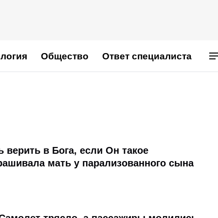
логия
Общество
Ответ специалиста
 верить в Бога, если Он такое
рашивала мать у парализованного сына