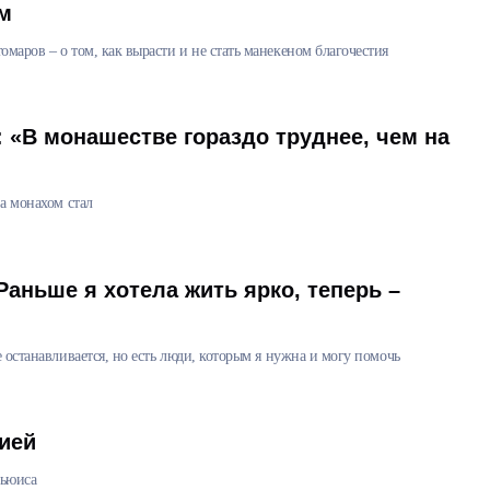
м
аров – о том, как вырасти и не стать манекеном благочестия
 «В монашестве гораздо труднее, чем на
а монахом стал
Раньше я хотела жить ярко, теперь –
 останавливается, но есть люди, которым я нужна и могу помочь
ией
Льюиса