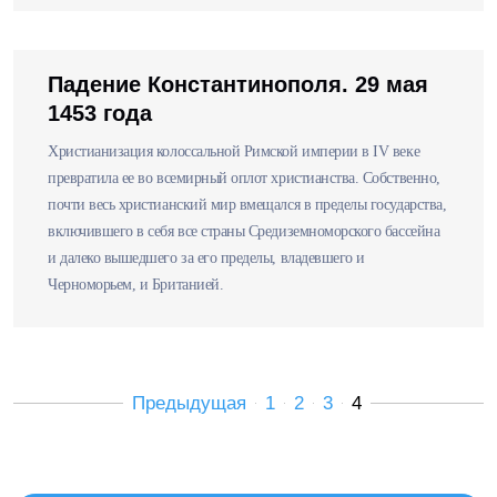
Падение Константинополя. 29 мая
1453 года
Христианизация колоссальной Римской империи в IV веке
превратила ее во всемирный оплот христианства. Собственно,
почти весь христианский мир вмещался в пределы государства,
включившего в себя все страны Средиземноморского бассейна
и далеко вышедшего за его пределы, владевшего и
Черноморьем, и Британией.
Предыдущая
1
2
3
4