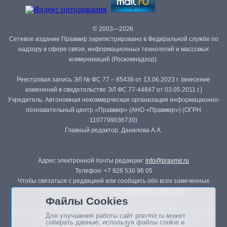
© 2003—2026.
Сетевое издание Правмир зарегистрировано в Федеральной службе по
надзору в сфере связи, информационных технологий и массовых
коммуникаций (Роскомнадзор).
Реестровая запись ЭЛ № ФС 77 – 85438 от 13.06.2023 г. (внесение
изменений в свидетельство ЭЛ ФС 77-44847 от 03.05.2011 г.)
Учредитель: Автономная некоммерческая организация информационно-
познавательный центр «Правмир» (АНО «Правмир») (ОГРН
1107799036730)
Главный редактор: Данилова А.А.
Адрес электронной почты редакции:
info@pravmir.ru
Телефон: +7 926 530 96 05
Чтобы связаться с редакцией или сообщить обо всех замеченных
ошибках, воспользуйтесь
формой обратной связи
.
Файлы Cookies
Републикация материалов сайта в печатных изданиях (книгах, прессе)
Для улучшения работы сайт pravmir.ru может
возможна только с письменного разрешения редакции.
собирать данные, используя файлы cookie и