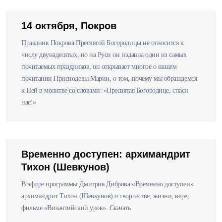
14 октября, Покров
Праздник Покрова Пресвятой Богородицы не относится к
числу двунадесятых, но на Руси он издавна один из самых
почитаемых праздников, он открывает многое о нашем
почитании Приснодевы Марии, о том, почему мы обращаемся
к Ней в молитве со словами: «Пресвятая Богородице, спаси
нас!»
Временно доступен: архимандрит
Тихон (Шевкунов)
В эфире программы Дмитрия Диброва «Временно доступен»
архимандрит Тихон (Шевкунов) о творчестве, жизни, вере,
фильме «Византийский урок». Скачать