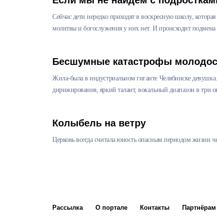
Если мы не найдем с подросткам
Сейчас дети нередко приходят в воскресную школу, которая
молитвы и богослужения у них нет. И происходит подмена
Бесшумные катастрофы молодос
Жила-была в индустриальном гиганте Челябинске девушка.
дирижирования, яркий талант, вокальный диапазон в три ок
Колыбель на ветру
Церковь всегда считала юность опасным периодом жизни ч
Рассылка
О портале
Контакты
Партнёрам