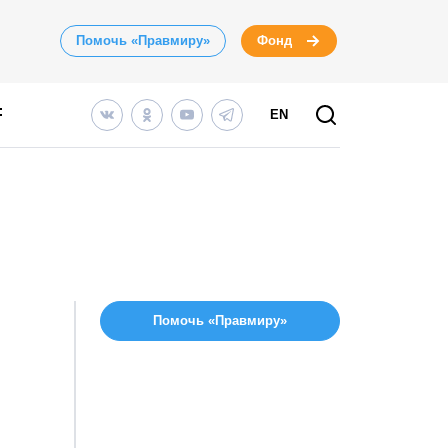
Помочь «Правмиру»
Фонд
EN
Помочь «Правмиру»