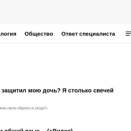
логия
Общество
Ответ специалиста
 защитил мою дочь? Я столько свечей
свои свечи обратно и уходи!»