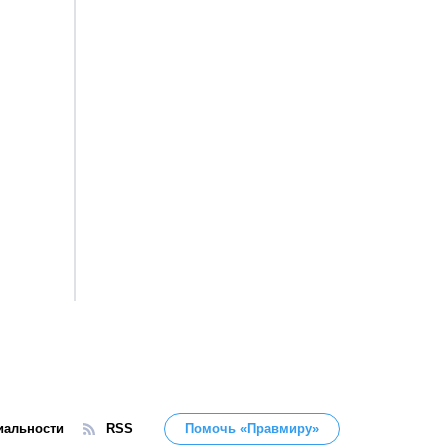
иальности
RSS
Помочь «Правмиру»