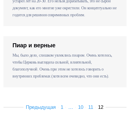
устарел лет на 20-30. Его нельзя дорабатывать, это не сырой
документ, как его многие уже окрестили. Он концептуально не
годится для решения современных проблем.
Пиар и верные
Мы, было дело, слишком увлеклись пиаром. Очень хотелось,
чтобы Церковь выглядела сильной, влиятельной,
благополучной. Очень при этом не хотелось говорить о
внутренних проблемах (хотя всем очевидно, что они есть).
Предыдущая
1
…
10
11
12