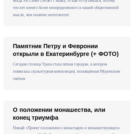
Когда это слово слетает с языка, то как-то путаешься, потому
что нет ничего более неопределенного в нашей общественной
мысли, чем понятие интеллигент.
Памятник Петру и Февронии
открыли в Екатеринбурге (+ ФОТО)
Сегодня столица Урала стала пятым городом, в котором
появилась скульптурная композиция, посвящённая Муромским
святым.
О положении монашества, или
конец триумфа
Новый «Проект положения о монастырях и монашествующих»