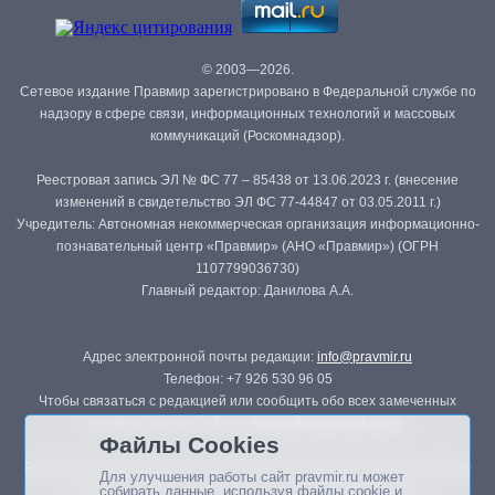
© 2003—2026.
Сетевое издание Правмир зарегистрировано в Федеральной службе по
надзору в сфере связи, информационных технологий и массовых
коммуникаций (Роскомнадзор).
Реестровая запись ЭЛ № ФС 77 – 85438 от 13.06.2023 г. (внесение
изменений в свидетельство ЭЛ ФС 77-44847 от 03.05.2011 г.)
Учредитель: Автономная некоммерческая организация информационно-
познавательный центр «Правмир» (АНО «Правмир») (ОГРН
1107799036730)
Главный редактор: Данилова А.А.
Адрес электронной почты редакции:
info@pravmir.ru
Телефон: +7 926 530 96 05
Чтобы связаться с редакцией или сообщить обо всех замеченных
ошибках, воспользуйтесь
формой обратной связи
.
Файлы Cookies
Републикация материалов сайта в печатных изданиях (книгах, прессе)
Для улучшения работы сайт pravmir.ru может
возможна только с письменного разрешения редакции.
собирать данные, используя файлы cookie и