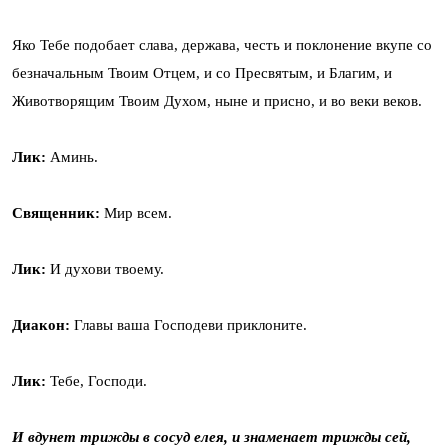
Яко Тебе подобает слава, держава, честь и поклонение вкупе со
безначальным Твоим Отцем, и со Пресвятым, и Благим, и
Животворящим Твоим Духом, ныне и присно, и во веки веков.
Лик:
Аминь.
Священник:
Мир всем.
Лик:
И духови твоему.
Диакон:
Главы ваша Господеви приклоните.
Лик:
Тебе, Господи.
И вдунет трижды в сосуд елея, и знаменает трижды сей,