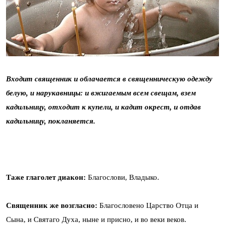
Входит священник и облачается в священническую одежду
белую, и нарукавницы: и вжигаемым всем свещам, взем
кадильницу, отходит к купели, и кадит окрест, и отдав
кадильницу, покланяется.
Таже глаголет диакон:
Благослови, Владыко.
Священник же возгласно:
Благословено Царство Отца и
Сына, и Святаго Духа, ныне и присно, и во веки веков.