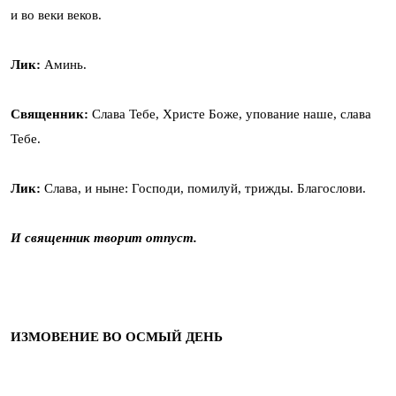
и во веки веков.
Лик:
Аминь.
Священник:
Слава Тебе, Христе Боже, упование наше, слава
Тебе.
Лик:
Слава, и ныне: Господи, помилуй, трижды. Благослови.
И священник творит отпуст.
ИЗМОВЕНИЕ ВО ОСМЫЙ ДЕНЬ