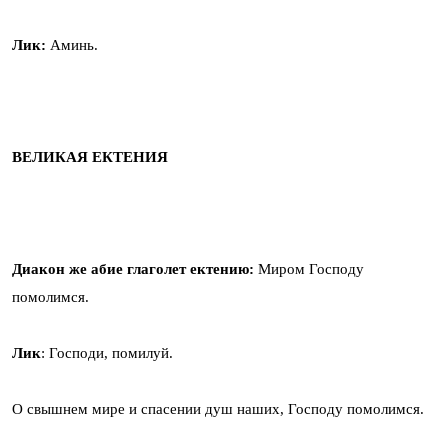
Лик:
Аминь.
ВЕЛИКАЯ ЕКТЕНИЯ
Диакон же абие глаголет ектению:
Миром Господу
помолимся.
Лик
: Господи, помилуй.
О свышнем мире и спасении душ наших, Господу помолимся.