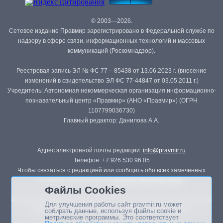
© 2003—2026.
Сетевое издание Правмир зарегистрировано в Федеральной службе по
надзору в сфере связи, информационных технологий и массовых
коммуникаций (Роскомнадзор).
Реестровая запись ЭЛ № ФС 77 – 85438 от 13.06.2023 г. (внесение
изменений в свидетельство ЭЛ ФС 77-44847 от 03.05.2011 г.)
Учредитель: Автономная некоммерческая организация информационно-
познавательный центр «Правмир» (АНО «Правмир») (ОГРН
1107799036730)
Главный редактор: Данилова А.А.
Адрес электронной почты редакции:
info@pravmir.ru
Телефон: +7 926 530 96 05
Чтобы связаться с редакцией или сообщить обо всех замеченных
ошибках, воспользуйтесь
формой обратной связи
.
Файлы Cookies
Републикация материалов сайта в печатных изданиях (книгах, прессе)
Для улучшения работы сайт pravmir.ru может
возможна только с письменного разрешения редакции.
собирать данные, используя файлы cookie и
метрические программы. Это соответствует