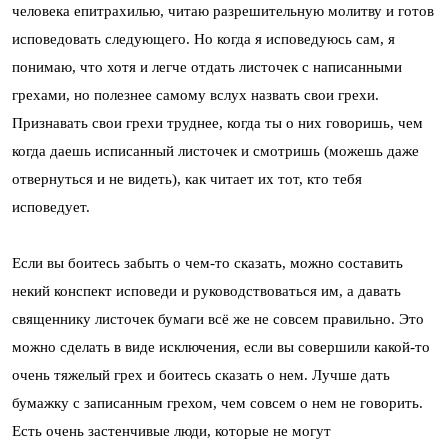
человека епитрахилью, читаю разрешительную молитву и готов
исповедовать следующего. Но когда я исповедуюсь сам, я
понимаю, что хотя и легче отдать листочек с написанными
грехами, но полезнее самому вслух назвать свои грехи.
Признавать свои грехи труднее, когда ты о них говоришь, чем
когда даешь исписанный листочек и смотришь (можешь даже
отвернуться и не видеть), как читает их тот, кто тебя
исповедует.
Если вы боитесь забыть о чем-то сказать, можно составить
некий конспект исповеди и руководствоваться им, а давать
священнику листочек бумаги всё же не совсем правильно. Это
можно сделать в виде исключения, если вы совершили какой-то
очень тяжелый грех и боитесь сказать о нем. Лучше дать
бумажку с записанным грехом, чем совсем о нем не говорить.
Есть очень застенчивые люди, которые не могут