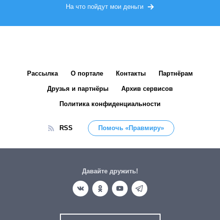
На что пойдут мои деньги
Рассылка
О портале
Контакты
Партнёрам
Друзья и партнёры
Архив сервисов
Политика конфиденциальности
RSS
Помочь «Правмиру»
Давайте дружить!