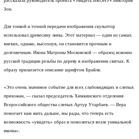
рассказала руководитель проекта «Увидеть ИКОНУ» Виктория
Зон.
Для тонкой и точной передачи изображения скульптор
использовал древесину липы. Этот материал — один из самых
мягких, однако, высохнув, он становится прочным и
долговечным. Икона Матроны Московской — образец исконно
русской традиции резьбы по дереву в изображении святых. К
образу прилагается описание шрифтом Брайля.
«Это очень значимое событие для всех слабовидящих и слепых
прихожан, — сказал председатель Химкинского отделения
Всероссийского общества слепых Артур Утарбаев. — Вера
помогает нам жить дальше, мы рады, что теперь есть
возможность «увидеть» образ и помолиться возле уникальной
иконы».