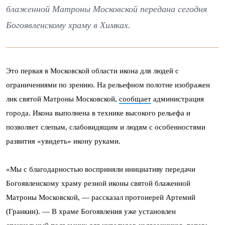
блаженной Матроны Московской передана сегодня
Богоявленскому храму в Химках.
Это первая в Московской области икона для людей с
ограничениями по зрению. На рельефном полотне изображен
лик святой Матроны Московской,
сообщает
администрация
города. Икона выполнена в технике высокого рельефа и
позволяет слепым, слабовидящим и людям с особенностями
развития «увидеть» икону руками.
«Мы с благодарностью восприняли инициативу передачи
Богоявленскому храму резной иконы святой блаженной
Матроны Московской, — рассказал протоиерей Артемий
(Гранкин). — В храме Богоявления уже установлен