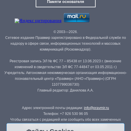
Памяти основателя
© 2003—2026.
Сетевое издание Правмир зарегистрировано в Федеральной службе по
надзору в сфере связи, информационных технологий и массовых
коммуникаций (Роскомнадзор).
Реестровая запись ЭЛ № ФС 77 – 85438 от 13.06.2023 г. (внесение
изменений в свидетельство ЭЛ ФС 77-44847 от 03.05.2011 г.)
Учредитель: Автономная некоммерческая организация информационно-
познавательный центр «Правмир» (АНО «Правмир») (ОГРН
1107799036730)
Главный редактор: Данилова А.А.
Адрес электронной почты редакции:
info@pravmir.ru
Телефон: +7 926 530 96 05
Чтобы связаться с редакцией или сообщить обо всех замеченных
ошибках, воспользуйтесь
формой обратной связи
.