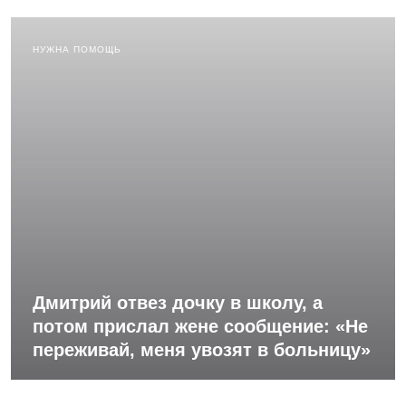
НУЖНА ПОМОЩЬ
Дмитрий отвез дочку в школу, а
потом прислал жене сообщение: «Не
переживай, меня увозят в больницу»