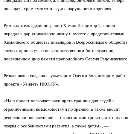
специальный подъемник для инвалидов-колясочников, теперь
посещать храм смогут и люди с нарушениями зрения».
Руководитель администрации Химок Владимир Слепцов
передал в дар уникальную икону и вместе с представителями
Химкинского общества инвалидов и Всероссийского общества
слепых принял участие в торжественном богослужении,
посвященном дню памяти преподобного Сергия Радонежского.
Резная икона создана скульптором Олегом Зон, автором работ
проекта «Увидеть ИКОНУ».
«Наш проект позволяет расширять границы для людей с
ограниченными возможностями по зрению, а также вносит
революционное введение — иконы можно трогать, а это нужно
людям с особенностями развития, а также детям», —