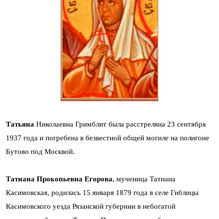
Татьяна
Николаевна Гримблит была расстреляна 23 сентября
1937 года и погребена в безвестной общей могиле на полигоне
Бутово под Москвой.
Татиана Прокопьевна Егорова
, мученица Татиана
Касимовская, родилась 15 января 1879 года в селе Гиблицы
Касимовского уезда Рязанской губернии в небогатой