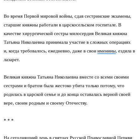
Во время Первой мировой войны, сдав сестринские экзамены,
старшие княжны работали в царскосельском госпитале. В
качестве хирургической сестры милосердия Великая княжна
Татьяна Николаевна принимала участие в сложных операциях
и, когда требовалось, ежедневно, даже в свои
именины
, ездила в
лазарет.
Великая княжна Татьяна Николаевна вместе со всеми своими
сестрами и братом была жестоко убита только потому, что
родилась в царской семье и до конца оставалась верной своей
вере, своим родным и своему Отечеству.
* * *
На сегодняшний день в святцах Русской Православной Церкви