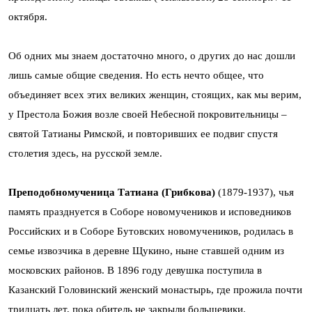
октября.
Об одних мы знаем достаточно много, о других до нас дошли
лишь самые общие сведения. Но есть нечто общее, что
объединяет всех этих великих женщин, стоящих, как мы верим,
у Престола Божия возле своей Небесной покровительницы –
святой Татианы Римской, и повторивших ее подвиг спустя
столетия здесь, на русской земле.
Преподобномученица Татиана (Грибкова)
(1879-1937), чья
память празднуется в Соборе новомучеников и исповедников
Российских и в Соборе Бутовских новомучеников, родилась в
семье извозчика в деревне Щукино, ныне ставшей одним из
московских районов. В 1896 году девушка поступила в
Казанский Головинский женский монастырь, где прожила почти
тридцать лет, пока обитель не закрыли большевики.