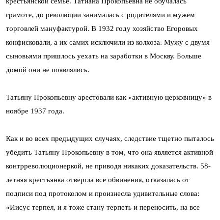
крестьянской семье. Татиана Прокопьевна не обучалась
грамоте, до революции занималась с родителями и мужем
торговлей мануфактурой. В 1932 году хозяйство Егоровых
конфисковали, а их самих исключили из колхоза. Мужу с двумя
сыновьями пришлось уехать на заработки в Москву. Больше
домой они не появлялись.
Татьяну Прокопьевну арестовали как «активную церковницу» в
ноябре 1937 года.
Как и во всех предыдущих случаях, следствие тщетно пыталось
убедить Татьяну Прокопьевну в том, что она является активной
контрреволюционеркой, не приводя никаких доказательств. 58-
летняя крестьянка отвергла все обвинения, отказалась от
подписи под протоколом и произнесла удивительные слова:
«Иисус терпел, и я тоже стану терпеть и переносить, на все