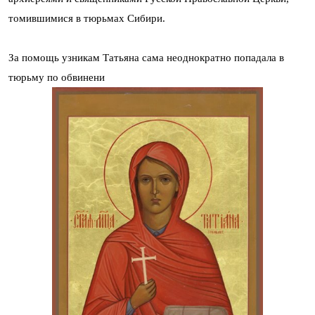
томившимися в тюрьмах Сибири.
За помощь узникам Татьяна сама неоднократно попадала в
тюрьму по обвинени