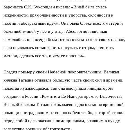
баронесса С.К. Буксгевден писала: «В ней была смесь
искренности, прямолинейности и упорства, склонности к
поэзии и абстрактным идеям. Она была ближе всех к матери и
была любимицей у нее и у отца. Абсолютно лишенная
самолюбия, она всегда была готова отказаться от своих планов,
если появлялась возможность погулять с отцом, почитать
матери, сделать все то, о чем ее просили».
Следуя примеру своей Небесной покровительницы, Великая
княжна Татьяна отдавала большую часть своих сил и времени,
помогая нуждающимся. Так она выступила инициатором
создания в России «Комитета Ее Императорского Высочества
Великой княжны Татианы Николаевны для оказания временной
помощи пострадавшим от военных бедствий», который ставил
перед собой цель оказания помощи лицам, впавшим в нужду
вследствие военных обстоятельств.