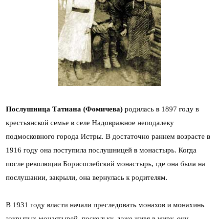
Послушница Татиана (Фомичева)
родилась в 1897 году в
крестьянской семье в селе Надовражное неподалеку
подмосковного города Истры. В достаточно раннем возрасте в
1916 году она поступила послушницей в монастырь. Когда
после революции Борисоглебский монастырь, где она была на
послушании, закрыли, она вернулась к родителям.
В 1931 году власти начали преследовать монахов и монахинь
закрытых монастырей, поскольку, даже живя в миру, они