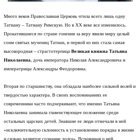
Много веков Православная Церковь чтила всего лишь одну
Татиану – Татиану Римскую. Но в ХХ веке все изменилось.
Прокатившиеся по стране гонения за веру явили миру целый
сонм святых мучениц Татиан, и первой из них стала самая
высокородная – страстотерпица
Великая княжна Татьяна
Николаевна
, дочь императора Николая Александровича и
императрицы Александры Феодоровны.
Вторая по старшинству, она обладала наиболее сильной волей и
твердостью характера. В своих воспоминаниях ее
современники часто подчеркивают, что именно Татьяна
Николаевна занимала главенствующее положение среди
остальных царских детей. Знавшие ее люди отмечали в ней
«исключительную склонность к установлению порядка в жизни
и сильно развитое сознание долга». Вспоминая о ней,