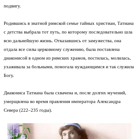
подвигу.
Родившись в знатной римской семье тайных христиан, Татиана
с детства выбрала тот путь, по которому последовательно шла
всю дальнейшую жизнь. Отказавшись от замужества, она
отдала все силы церковному служению, была поставлена
диаконисой в одном из римских храмов, постилась, молилась,
ухаживала за больными, помогала нуждающимся и так служила
Богу.
Диакониса Татиана была схвачена и, после долгих мучений,
умерщвлена во время правления императора Александра
Севера (222–235 годы).