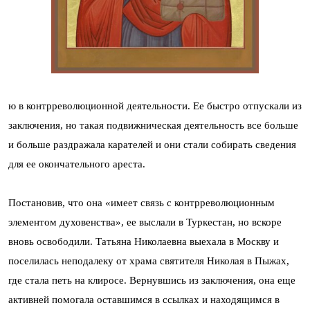
ю в контрреволюционной деятельности. Ее быстро отпускали из
заключения, но такая подвижническая деятельность все больше
и больше раздражала карателей и они стали собирать сведения
для ее окончательного ареста.
Постановив, что она «имеет связь с контрреволюционным
элементом духовенства», ее выслали в Туркестан, но вскоре
вновь освободили. Татьяна Николаевна выехала в Москву и
поселилась неподалеку от храма святителя Николая в Пыжах,
где стала петь на клиросе. Вернувшись из заключения, она еще
активней помогала оставшимся в ссылках и находящимся в