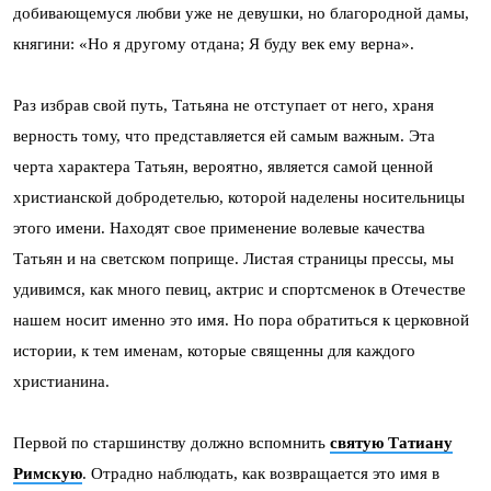
добивающемуся любви уже не девушки, но благородной дамы,
княгини: «Но я другому отдана; Я буду век ему верна».
Раз избрав свой путь, Татьяна не отступает от него, храня
верность тому, что представляется ей самым важным. Эта
черта характера Татьян, вероятно, является самой ценной
христианской добродетелью, которой наделены носительницы
этого имени. Находят свое применение волевые качества
Татьян и на светском поприще. Листая страницы прессы, мы
удивимся, как много певиц, актрис и спортсменок в Отечестве
нашем носит именно это имя. Но пора обратиться к церковной
истории, к тем именам, которые священны для каждого
христианина.
Первой по старшинству должно вспомнить
святую Татиану
Римскую
. Отрадно наблюдать, как возвращается это имя в