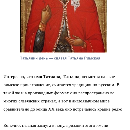
Татьянин день — святая Татьяна Римская
Интересно, что
имя Татиана, Татьяна
, несмотря на свое
римское происхождение, считается традиционно русским. В
такой же и в производных формах оно распространено во
многих славянских странах, а вот в англоязычном мире
сравнительно до конца ХХ века оно встречалось крайне редко.
Конечно, главная заслуга в популяризации этого имени