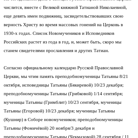
числится, вместе с Великой княжной Татианой Николаевной,
еще девять имен подвижниц, засвидетельствовавших свою
верность Христу во время массовых гонений на Церковь в
1930-х годах. Список Новомучеников и Исповедников
Российских растет из года в год, и, может быть, скоро мы
станем свидетелями прославления и других Татиан.
Согласно официальному календарю Русской Православной
Церкви, мы чтим память преподобномученицы Татьяны 8/21
октября, исповедницы Татьяны (Бякиревой) 10/23 декабря;
преподобномученицы Татьяны (Грибковой) 1/14 сентября;
мученицы Татьяны (Гримблит) 10/23 сентября, мученицы
Татьяны (Егоровой) 10/23 декабря; мученицы Татьяны
(Кушнир) в Соборе новомучеников; преподобномученицы
Татьяны (Фомичёвой) 20 ноября/3 декабря и
преподобномученицы Татьяны (Чекмазовой) 28 сентября / 11