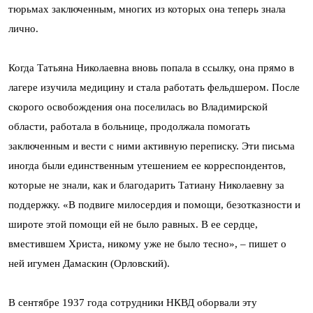
тюрьмах заключенным, многих из которых она теперь знала
лично.
Когда Татьяна Николаевна вновь попала в ссылку, она прямо в
лагере изучила медицину и стала работать фельдшером. После
скорого освобождения она поселилась во Владимирской
области, работала в больнице, продолжала помогать
заключенным и вести с ними активную переписку. Эти письма
иногда были единственным утешением ее корреспондентов,
которые не знали, как и благодарить Татиану Николаевну за
поддержку. «В подвиге милосердия и помощи, безотказности и
широте этой помощи ей не было равных. В ее сердце,
вместившем Христа, никому уже не было тесно», – пишет о
ней игумен Дамаскин (Орловский).
В сентябре 1937 года сотрудники НКВД оборвали эту