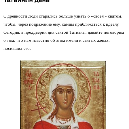
С древности люди старались больше узнать о «своем» святом,
чтобы, через подражание ему, самим приближаться к идеалу.
Сегодня, в преддверии дня святой Татианы, давайте поговорим
о том, что нам известно об этом имени и святых женах,
носивших его.