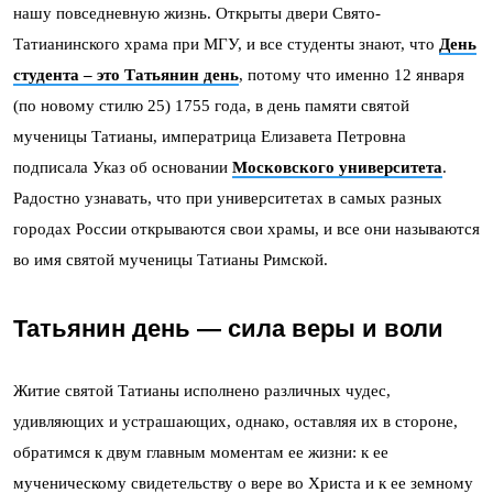
нашу повседневную жизнь. Открыты двери Свято-
Татианинского храма при МГУ, и все студенты знают, что
День
студента – это Татьянин день
, потому что именно 12 января
(по новому стилю 25) 1755 года, в день памяти святой
мученицы Татианы, императрица Елизавета Петровна
подписала Указ об основании
Московского университета
.
Радостно узнавать, что при университетах в самых разных
городах России открываются свои храмы, и все они называются
во имя святой мученицы Татианы Римской.
Татьянин день — сила веры и воли
Житие святой Татианы исполнено различных чудес,
удивляющих и устрашающих, однако, оставляя их в стороне,
обратимся к двум главным моментам ее жизни: к ее
мученическому свидетельству о вере во Христа и к ее земному