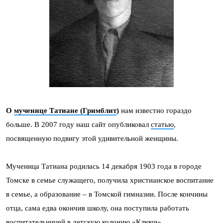
О
мученице Татиане (Гримблит
)
нам известно гораздо
больше. В 2007 году наш сайт опубликовал
статью
,
посвященную подвигу этой удивительной женщины.
Мученица Татиана родилась 14 декабря 1903 года в городе
Томске в семье служащего, получила христианское воспитание
в семье, а образование – в Томской гимназии. После кончины
отца, сама едва окончив школу, она поступила работать
воспитательницей в детскую колонию «Ключи».