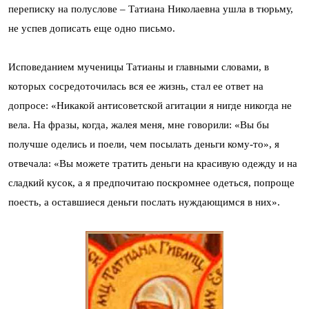
переписку на полуслове – Татиана Николаевна ушла в тюрьму,
не успев дописать еще одно письмо.
Исповеданием мученицы Татианы и главными словами, в
которых сосредоточилась вся ее жизнь, стал ее ответ на
допросе: «Никакой антисоветской агитации я нигде никогда не
вела. На фразы, когда, жалея меня, мне говорили: «Вы бы
получше оделись и поели, чем посылать деньги кому-то», я
отвечала: «Вы можете тратить деньги на красивую одежду и на
сладкий кусок, а я предпочитаю поскромнее одеться, попроще
поесть, а оставшиеся деньги послать нуждающимся в них».