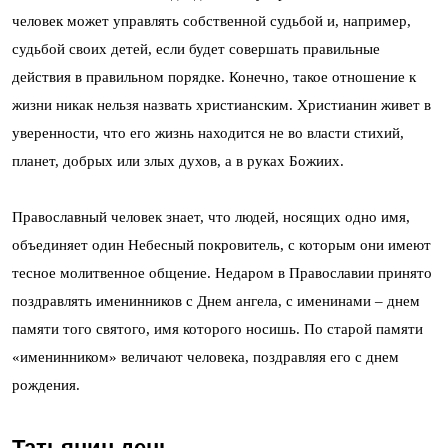
человек может управлять собственной судьбой и, например,
судьбой своих детей, если будет совершать правильные
действия в правильном порядке. Конечно, такое отношение к
жизни никак нельзя назвать христианским. Христианин живет в
уверенности, что его жизнь находится не во власти стихий,
планет, добрых или злых духов, а в руках Божиих.
Православный человек знает, что людей, носящих одно имя,
объединяет один Небесный покровитель, с которым они имеют
тесное молитвенное общение. Недаром в Православии принято
поздравлять именинников с Днем ангела, с именинами – днем
памяти того святого, имя которого носишь. По старой памяти
«именинником» величают человека, поздравляя его с днем
рождения.
Татьянин день