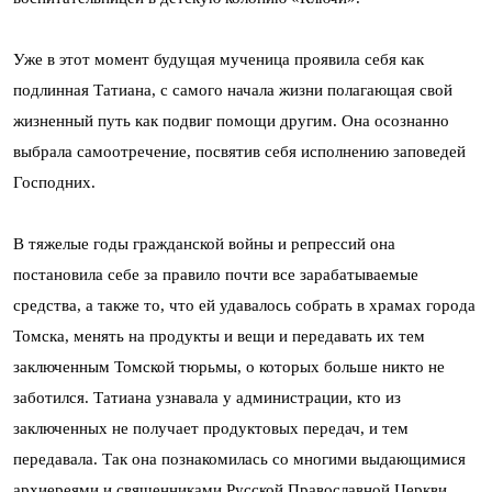
Уже в этот момент будущая мученица проявила себя как
подлинная Татиана, с самого начала жизни полагающая свой
жизненный путь как подвиг помощи другим. Она осознанно
выбрала самоотречение, посвятив себя исполнению заповедей
Господних.
В тяжелые годы гражданской войны и репрессий она
постановила себе за правило почти все зарабатываемые
средства, а также то, что ей удавалось собрать в храмах города
Томска, менять на продукты и вещи и передавать их тем
заключенным Томской тюрьмы, о которых больше никто не
заботился. Татиана узнавала у администрации, кто из
заключенных не получает продуктовых передач, и тем
передавала. Так она познакомилась со многими выдающимися
архиереями и священниками Русской Православной Церкви,