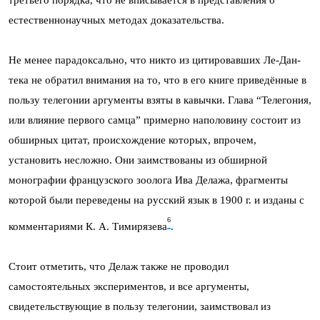
естественнонаучных методах доказательства.
Не менее парадоксально, что никто из цитировавших Ле-Дан­
тека не обратил внимания на то, что в его книге приведённые в
пользу телегонии аргументы взяты в кавычки. Глава “Телегония,
или влияние первого самца” примерно наполовину состоит из
обширных цитат, происхождение которых, впрочем,
установить несложно. Они заимствованы из обширной
монографии французского зоолога Ива Делажа, фрагменты
которой были переведены на русский язык в 1900 г. и изданы с
6
комментариями К. А. Тимирязева
.
Стоит отметить, что Делаж также не проводил
самостоятельных экспериментов, и все аргументы,
свидетельствующие в пользу телегонии, заимствовал из