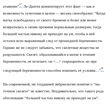
17
атавизме”
. Ле-Дантек комментирует этот факт — как и
возможность телегонии в целом — весьма своеобразно: “Когда
матка освободилась от своего бремени и более или менее
возвратилась к своим прежним нормальным размерам, тогда
большей частью никому не приходит на ум, чтобы в ней
остался ясно выраженный след от прошедшей беременности.
Однако же не следует забывать, что скелетные вещества не
разрушаются. Скелет, образовавшийся в матке в течение
беременности, не исчезает; он <…>
сокращается
, но при
18
следующей беременности способен изменить её условия…”
.
Ни современной, ни тогдашней эмбриологии понятие о “ма­
точном скелете” не известно. Неудивительно, что такого рода
обоснование “большей частью никому не приходит на ум”.