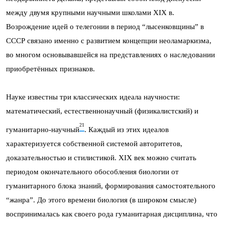
между двумя крупными научными школами XIX в.
Возрождение идей о телегонии в период “лысенковщины” в
СССР связано именно с развитием концепции неоламаркизма,
во многом основывавшейся на представлениях о наследовании
приобретённых признаков.
Науке известны три классических идеала научности:
математический, естественнонаучный (физикалистский) и
21
гуманитарно-научный
. Каждый из этих идеалов
характеризуется собственной системой авторитетов,
доказательностью и стилистикой. XIX век можно считать
периодом окончательного обособления биологии от
гуманитарного блока знаний, формирования самостоятельного
“жанра”. До этого времени биология (в широком смысле)
воспринималась как своего рода гуманитарная дисциплина, что