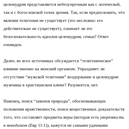
целомудрия представляется небезупречным как с логической,
так и с богословской точек зрения. Так, если предположить, что
явления телегонии не существует (это несложно: его
действительно не существует), означает ли это
безосновательность идеалов целомудрия, семьи? Ответ
очевиден.
Далее, во всех источниках обсуждается “телегоническое”
влияние именно на женский организм. Упраздняет ли
отсутствие “мужской телегонии” воздержание и целомудрие
мужчины в христианском ключе? Разумеется, нет.
Наконец, поиск “законов природы”, обосновывающих
положения нравственности, поиск вещественных доказательств
того, что составляет предметы веры (которая есть
уверенность
в невидимом
(Евр 11:1)), кажутся не самыми удачными