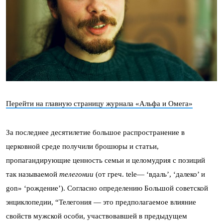
Перейти на главную страницу журнала «Альфа и Омега»
За последнее десятилетие большое распространение в
церковной среде получили брошюры и статьи,
пропагандирующие ценность семьи и целомудрия с позиций
так называемой
телегонии
(от греч.
tele
— ‘вдаль’, ‘далеко’ и
gon»
‘рождение’). Согласно определению Большой советской
энциклопедии, “Телего­ния — это предполагаемое влияние
свойств мужской особи, участвовавшей в предыдущем