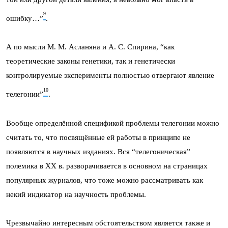
9
ошибку…”
.
А по мысли М. М. Асланяна и А. С. Спирина, “как
теоретические законы генетики, так и генетически
контролируемые эксперименты полностью отвергают явление
10
телегонии”
.
Вообще определённой спецификой проблемы телегонии можно
считать то, что посвящённые ей работы в принципе не
появляются в научных изданиях. Вся “телегоническая”
полемика в XX в. разворачивается в основном на страницах
популярных журналов, что тоже можно рассматривать как
некий индикатор на научность проблемы.
Чрезвычайно интересным обстоятельством является также и