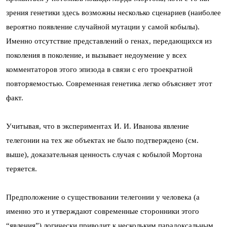
зрения генетики здесь возможны несколько сценариев (наиболее
вероятно появление случайной мутации у самой кобылы).
Именно отсутствие представлений о генах, передающихся из
поколения в поколение, и вызывает недоумение у всех
комментаторов этого эпизода в связи с его троекратной
повторяемостью. Современная генетика легко объясняет этот
факт.
Учитывая, что в экспериментах И. И. Иванова явление
телегонии на тех же объектах не было подтверждено (см.
выше), доказательная ценность случая с кобылой Мортона
теряется.
Предположение о существовании телегонии у человека (а
именно это и утверждают современные сторонники этого
“явле­ния”) логически приводит к нескольким парадоксальным