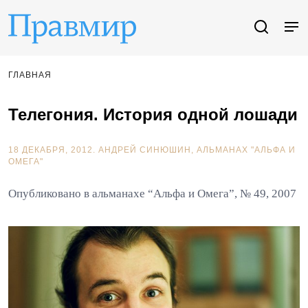
ГЛАВНАЯ
Телегония. История одной лошади
18 ДЕКАБРЯ, 2012.
АНДРЕЙ СИНЮШИН
АЛЬМАНАХ "АЛЬФА И
ОМЕГА"
Опубликовано в альманахе “Альфа и Омега”, № 49, 2007