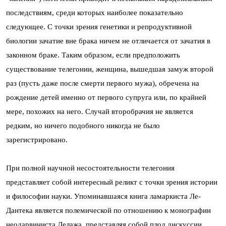
последствиям, среди которых наиболее показательно
следующее. С точки зрения генетики и репродуктивной
биологии зачатие вне брака ничем не отличается от зачатия в
законном браке. Таким образом, если предположить
существование телегонии, женщина, вышедшая замуж второй
раз (пусть даже после смерти первого мужа), обречена на
рождение детей именно от первого супруга или, по крайней
мере, похожих на него. Случай второбрачия не является
редким, но ничего подобного никогда не было
зарегистрировано.
При полной научной несостоятельности телегония
представляет собой интересный реликт с точки зрения истории
и философии науки. Упоминавшаяся книга ламаркиста Ле-
Дантека является полемической по отношению к монографии
неодарвиниста Делажа, представляя собой плод дискуссии