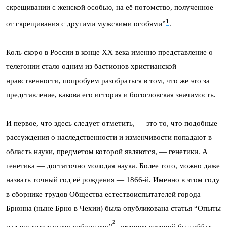
скрещивании с женской особью, на её потомство, полученное
1
от скрещивания с другими мужскими особями”
.
Коль скоро в России в конце ХХ века именно представление о
телегонии стало одним из бастионов христианской
нравственности, попробуем разобраться в том, что же это за
представление, какова его история и богословская значимость.
И первое, что здесь следует отметить, — это то, что подобные
рассуждения о наследственности и изменчивости попадают в
область науки, предметом которой являются, — генетики. А
генетика — достаточно молодая наука. Более того, можно даже
назвать точный год её рождения — 1866-й. Именно в этом году
в сборнике трудов Общества естествоиспытателей города
Брюнна (ныне Брно в Чехии) была опубликована статья “Опыты
2