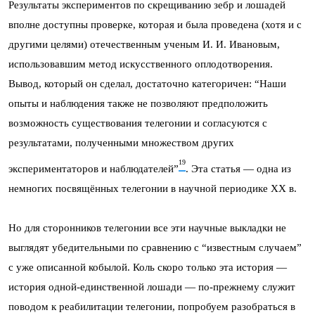
Результаты экспериментов по скрещиванию зебр и лошадей
вполне доступны проверке, которая и была проведена (хотя и с
другими целями) отечественным ученым И. И. Ивановым,
использовавшим метод искусственного оплодотворения.
Вывод, который он сделал, достаточно категоричен: “Наши
опыты и наблюдения также не позволяют предположить
возможность существования телегонии и согласуются с
результатами, полученными множеством других
19
экспериментаторов и наблюдателей”
. Эта статья — одна из
немногих посвящённых телегонии в научной периодике XX в.
Но для сторонников телегонии все эти научные выкладки не
выглядят убедительными по сравнению с “известным случаем”
с уже описанной кобылой. Коль скоро только эта история —
история одной-единственной лошади — по-прежнему служит
поводом к реабилитации телегонии, попробуем разобраться в