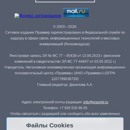
© 2003—2026.
Сетевое издание Правмир зарегистрировано в Федеральной службе по
надзору в сфере связи, информационных технологий и массовых
коммуникаций (Роскомнадзор).
Реестровая запись ЭЛ № ФС 77 – 85438 от 13.06.2023 г. (внесение
изменений в свидетельство ЭЛ ФС 77-44847 от 03.05.2011 г.)
Учредитель: Автономная некоммерческая организация информационно-
познавательный центр «Правмир» (АНО «Правмир») (ОГРН
1107799036730)
Главный редактор: Данилова А.А.
Адрес электронной почты редакции:
info@pravmir.ru
Телефон: +7 926 530 96 05
Чтобы связаться с редакцией или сообщить обо всех замеченных
ошибках, воспользуйтесь
формой обратной связи
.
Файлы Cookies