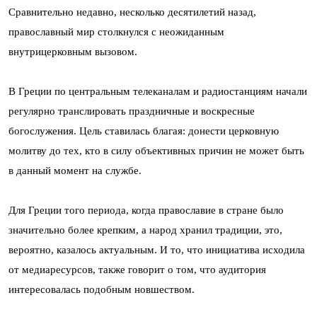
Сравнительно недавно, несколько десятилетий назад,
православный мир столкнулся с неожиданным
внутрицерковным вызовом.
В Греции по центральным телеканалам и радиостанциям начали
регулярно транслировать праздничные и воскресные
богослужения. Цель ставилась благая: донести церковную
молитву до тех, кто в силу объективных причин не может быть
в данный момент на службе.
Для Греции того периода, когда православие в стране было
значительно более крепким, а народ хранил традиции, это,
вероятно, казалось актуальным. И то, что инициатива исходила
от медиаресурсов, также говорит о том, что аудитория
интересовалась подобным новшеством.