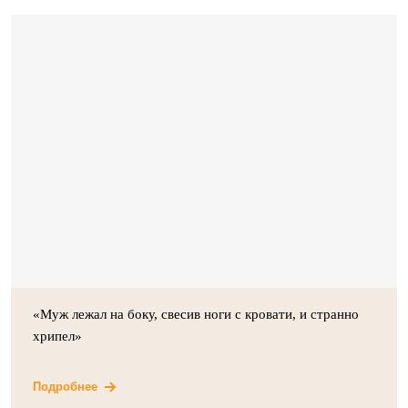
«Муж лежал на боку, свесив ноги с кровати, и странно
хрипел»
Подробнее