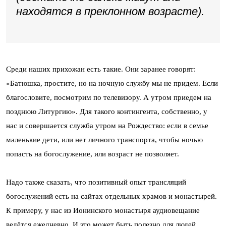
находятся в преклонном возрасте).
Среди наших прихожан есть такие. Они заранее говорят:
«Батюшка, простите, но на ночную службу мы не придем. Если
благословите, посмотрим по телевизору. А утром приедем на
позднюю Литургию». Для такого контингента, собственно, у
нас и совершается служба утром на Рождество: если в семье
маленькие дети, или нет личного транспорта, чтобы ночью
попасть на богослужение, или возраст не позволяет.
Надо также сказать, что позитивный опыт трансляций
богослужений есть на сайтах отдельных храмов и монастырей.
К примеру, у нас из Ионинского монастыря аудиовещание
ведётся ежедневно. И это может быть полезно для людей,