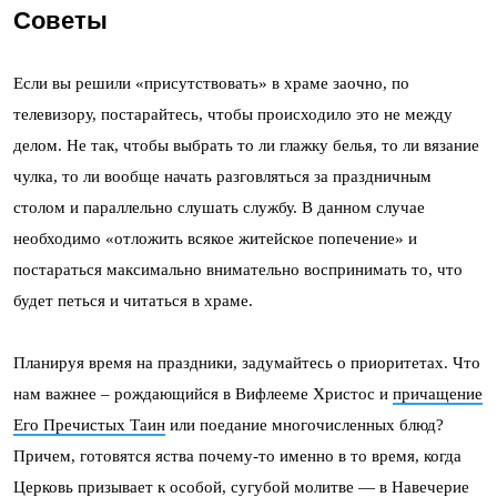
Советы
Если вы решили «присутствовать» в храме заочно, по
телевизору, постарайтесь, чтобы происходило это не между
делом. Не так, чтобы выбрать то ли глажку белья, то ли вязание
чулка, то ли вообще начать разговляться за праздничным
столом и параллельно слушать службу. В данном случае
необходимо «отложить всякое житейское попечение» и
постараться максимально внимательно воспринимать то, что
будет петься и читаться в храме.
Планируя время на праздники, задумайтесь о приоритетах. Что
нам важнее – рождающийся в Вифлееме Христос и
причащение
Его Пречистых Таин
или поедание многочисленных блюд?
Причем, готовятся яства почему-то именно в то время, когда
Церковь призывает к особой, сугубой молитве — в Навечерие