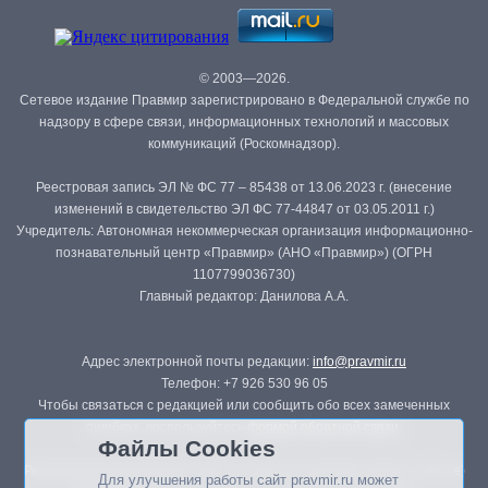
© 2003—2026.
Сетевое издание Правмир зарегистрировано в Федеральной службе по
надзору в сфере связи, информационных технологий и массовых
коммуникаций (Роскомнадзор).
Реестровая запись ЭЛ № ФС 77 – 85438 от 13.06.2023 г. (внесение
изменений в свидетельство ЭЛ ФС 77-44847 от 03.05.2011 г.)
Учредитель: Автономная некоммерческая организация информационно-
познавательный центр «Правмир» (АНО «Правмир») (ОГРН
1107799036730)
Главный редактор: Данилова А.А.
Адрес электронной почты редакции:
info@pravmir.ru
Телефон: +7 926 530 96 05
Чтобы связаться с редакцией или сообщить обо всех замеченных
ошибках, воспользуйтесь
формой обратной связи
.
Файлы Cookies
Републикация материалов сайта в печатных изданиях (книгах, прессе)
Для улучшения работы сайт pravmir.ru может