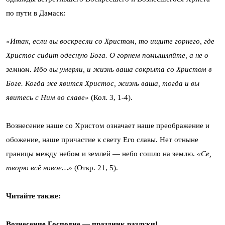
по пути в Дамаск:
«Итак, если вы воскресли со Христом, то ищите горнего, где
Христос сидит одесную Бога. О горнем помышляйте, а не о
земном. Ибо вы умерли, и жизнь ваша сокрыта со Христом в
Боге. Когда же явится Христос, жизнь ваша, тогда и вы
явитесь с Ним во славе»
(Кол. 3, 1-4).
Вознесение наше со Христом означает наше преображение и
обожение, наше причастие к свету Его славы. Нет отныне
границы между небом и землей — небо сошло на землю.
«Се,
творю всё новое…»
(Откр. 21, 5).
Читайте также:
Вознесение Господне — праздник разлуки!