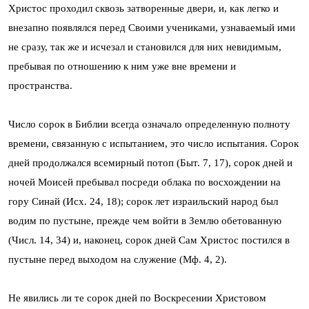
Христос проходил сквозь затворенные двери, и, как легко и
внезапно появлялся перед Своими учениками, узнаваемый ими
не сразу, так же и исчезал и становился для них невидимым,
пребывая по отношению к ним уже вне времени и
пространства.
Число сорок в Библии всегда означало определенную полноту
времени, связанную с испытанием, это число испытания. Сорок
дней продолжался всемирный потоп (Быт. 7, 17), сорок дней и
ночей Моисей пребывал посреди облака по восхождении на
гору Синай (Исх. 24, 18); сорок лет израильский народ был
водим по пустыне, прежде чем войти в Землю обетованную
(Числ. 14, 34) и, наконец, сорок дней Сам Христос постился в
пустыне перед выходом на служение (Мф. 4, 2).
Не явились ли те сорок дней по Воскресении Христовом