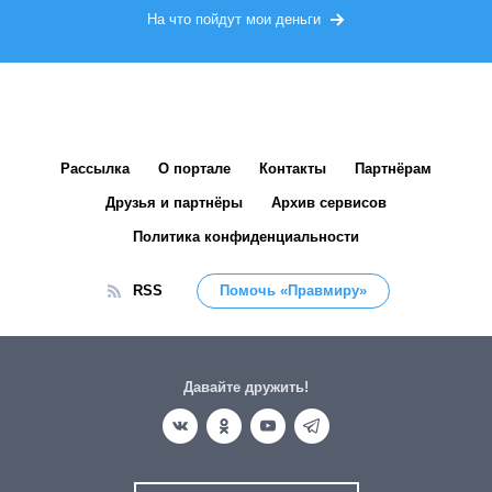
На что пойдут мои деньги
Рассылка
О портале
Контакты
Партнёрам
Друзья и партнёры
Архив сервисов
Политика конфиденциальности
RSS
Помочь «Правмиру»
Давайте дружить!