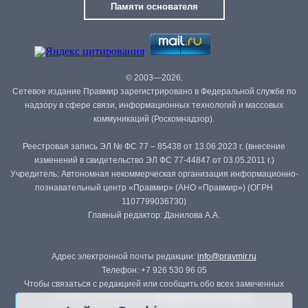
Памяти основателя
© 2003—2026.
Сетевое издание Правмир зарегистрировано в Федеральной службе по
надзору в сфере связи, информационных технологий и массовых
коммуникаций (Роскомнадзор).
Реестровая запись ЭЛ № ФС 77 – 85438 от 13.06.2023 г. (внесение
изменений в свидетельство ЭЛ ФС 77-44847 от 03.05.2011 г.)
Учредитель: Автономная некоммерческая организация информационно-
познавательный центр «Правмир» (АНО «Правмир») (ОГРН
1107799036730)
Главный редактор: Данилова А.А.
Адрес электронной почты редакции:
info@pravmir.ru
Телефон: +7 926 530 96 05
Чтобы связаться с редакцией или сообщить обо всех замеченных
ошибках, воспользуйтесь
формой обратной связи
.