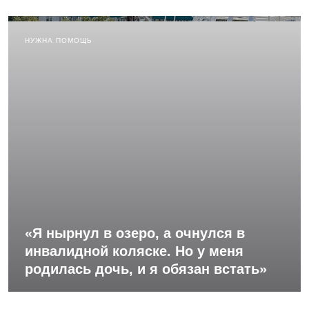
НУЖНА ПОМОЩЬ
«Я нырнул в озеро, а очнулся в
инвалидной коляске. Но у меня
родилась дочь, и я обязан встать»