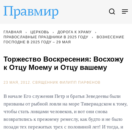
ГЛАВНАЯ
ЦЕРКОВЬ
ДОРОГА К ХРАМУ
ПРАВОСЛАВНЫЕ ПРАЗДНИКИ В 2025 ГОДУ
ВОЗНЕСЕНИЕ
ГОСПОДНЕ В 2025 ГОДУ – 29 МАЯ
Торжество Воскресения: Восхожу
к Отцу Моему и Отцу вашему
23 МАЯ, 2012.
СВЯЩЕННИК ФИЛИПП ПАРФЕНОВ
В начале Его служения Петр и братья Зеведеевы были
призваны от рыбной ловли на море Тивериадском к тому,
чтобы стать ловцами человеков, и вот они снова
возвратились к прежнему ремеслу, как будто и не было
позади тех пережитых трех с половиной лет! И тогда, и