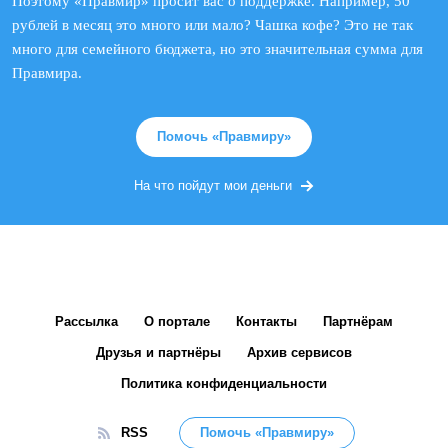
Поэтому «Правмир» просит вас о поддержке. Например, 50
рублей в месяц это много или мало? Чашка кофе? Это не так
много для семейного бюджета, но это значительная сумма для
Правмира.
Помочь «Правмиру»
На что пойдут мои деньги
Рассылка
О портале
Контакты
Партнёрам
Друзья и партнёры
Архив сервисов
Политика конфиденциальности
RSS
Помочь «Правмиру»