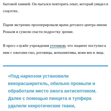
бытовой химией. Он пытался повторить опыт, который увидел в
соцсетях.
Парня экстренно прооперировали врачи детского центра имени
Рошаля и сумели спасти подростку зрение.
В пресс-службе учреждения
уточнили
, что пациент поступил к
ним с ожогами глаз, роговицы, конъюнктивы, кожи век и лица.
«Под наркозом установили
векорасширитель, обильно промыли и
обработали место ожога антисептиком.
Далее с помощью пинцета и тупфера
удалили некротические ткани,