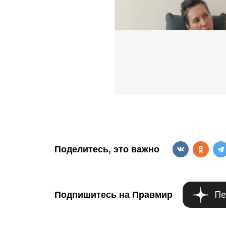
Поделитесь, это важно
Пе
Подпишитесь на Правмир