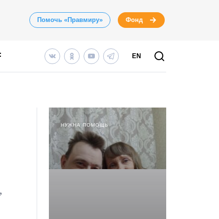
Помочь «Правмиру»
Фонд
EN
НУЖНА ПОМОЩЬ
,