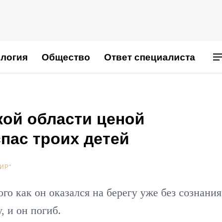
логия
Общество
Ответ специалиста
кой области ценой
пас троих детей
ИР"
го как он оказался на берегу уже без сознания
, и он погиб.