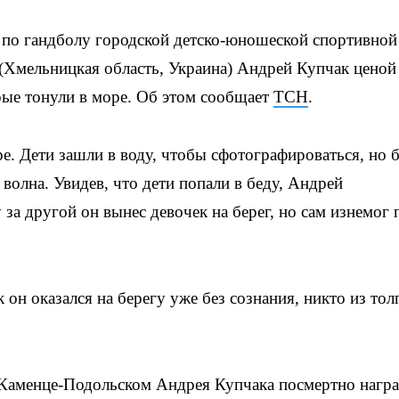
 по гандболу городской детско-юношеской спортивной
Хмельницкая область, Украина) Андрей Купчак ценой
орые тонули в море. Об этом сообщает
ТСН
.
е. Дети зашли в воду, чтобы сфотографироваться, но 
волна. Увидев, что дети попали в беду, Андрей
за другой он вынес девочек на берег, но сам изнемог 
 он оказался на берегу уже без сознания, никто из то
 Каменце-Подольском Андрея Купчака посмертно нагр