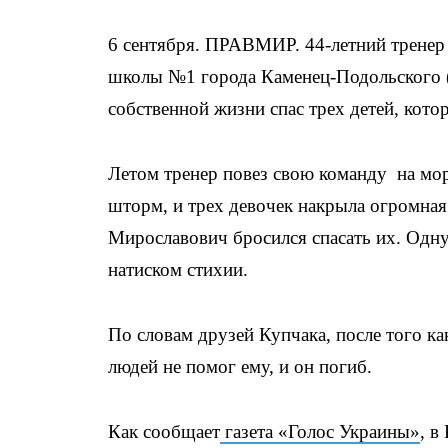
6 сентября. ПРАВМИР. 44-летний тренер
школы №1 города Каменец-Подольского (
собственной жизни спас трех детей, кот
Летом тренер повез свою команду на мор
шторм, и трех девочек накрыла огромная 
Мирославович бросился спасать их. Одну 
натиском стихии.
По словам друзей Купчака, после того как
людей не помог ему, и он погиб.
Как сообщает
газета «Голос Украины»
, в