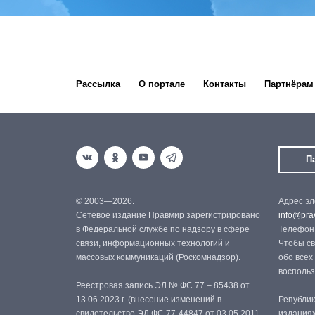
Рассылка
О портале
Контакты
Партнёрам
П
© 2003—2026.
Адрес эл
Сетевое издание Правмир зарегистрировано
info@prav
в Федеральной службе по надзору в сфере
Телефон:
связи, информационных технологий и
Чтобы св
массовых коммуникаций (Роскомнадзор).
обо всех
восполь
Реестровая запись ЭЛ № ФС 77 – 85438 от
13.06.2023 г. (внесение изменений в
Републик
свидетельство ЭЛ ФС 77-44847 от 03.05.2011
изданиях