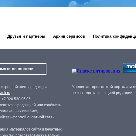
Друзья и партнёры
Архив сервисов
Политика конфиденц
амяти основателя
ектронной почты редакции:
Мнение авторов статей портала мо
mir.ru
не совпадать с позицией редакции.
 +7 926 530 96 05
язаться с редакцией или сообщить
 замеченных ошибках,
зуйтесь
формой обратной связи
.
ация материалов сайта в печатных
 (книгах, прессе) возможна только