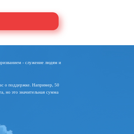
призванием - служение людям и
ас о поддержке. Например, 50
а, но это значительная сумма