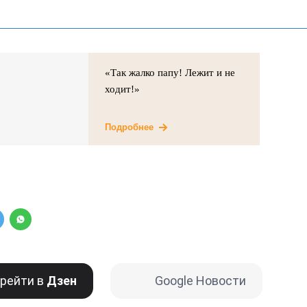
«Так жалко папу! Лежит и не
ходит!»
Подробнее
рейти в
Дзен
Google Новости