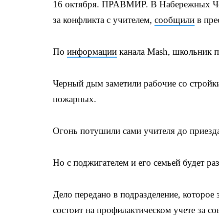
16 октября. ПРАВМИР. В Набережных Чел
за конфликта с учителем,
сообщили
в пре
По
информации
канала Mash, школьник 
Черный дым заметили рабочие со стройки
пожарных.
Огонь потушили сами учителя до приезда
Но с поджигателем и его семьей будет ра
Дело передано в подразделение, которое
состоит на профилактическом учете за с