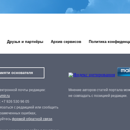
Друзья и партнёры
Архив сервисов
Политика конфиденц
амяти основателя
ектронной почты редакции:
Мнение авторов статей портала мо
mir.ru
не совпадать с позицией редакции.
 +7 926 530 96 05
язаться с редакцией или сообщить
 замеченных ошибках,
зуйтесь
формой обратной связи
.