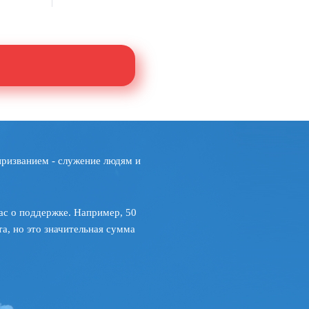
призванием - служение людям и
ас о поддержке. Например, 50
а, но это значительная сумма