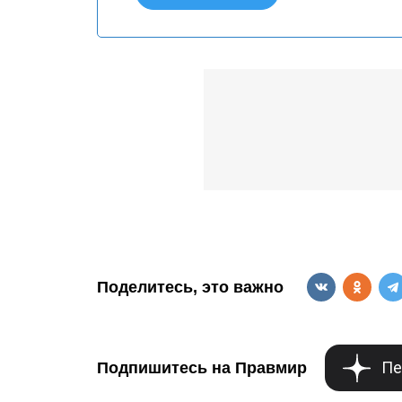
Поделитесь, это важно
Пе
Подпишитесь на Правмир