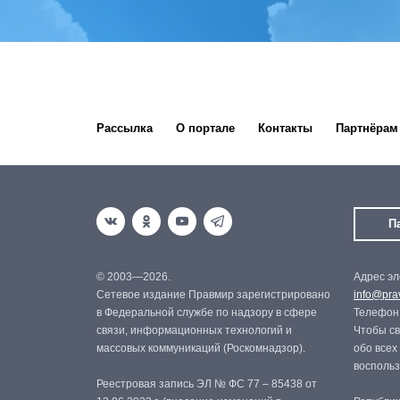
Рассылка
О портале
Контакты
Партнёрам
П
© 2003—2026.
Адрес эл
Сетевое издание Правмир зарегистрировано
info@prav
в Федеральной службе по надзору в сфере
Телефон:
связи, информационных технологий и
Чтобы св
массовых коммуникаций (Роскомнадзор).
обо всех
восполь
Реестровая запись ЭЛ № ФС 77 – 85438 от