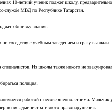
нах 10-летний ученик поджег школу, предварительно 
сс-службе МВД по Республике Татарстан.
поджег обшивку здания.
 по соседству с учебным заведением и сразу вызвали
 специалистов. Из школы также никого не эвакуировал
збираться полиция.
 занимается работой с несовершеннолетними. Мальчик 
овершение административного правонарушения.