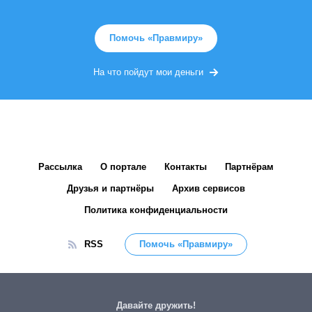
Помочь «Правмиру»
На что пойдут мои деньги
Рассылка
О портале
Контакты
Партнёрам
Друзья и партнёры
Архив сервисов
Политика конфиденциальности
RSS
Помочь «Правмиру»
Давайте дружить!