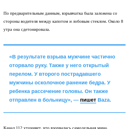
По предварительным данным, взрывчатка была заложена со
стороны водителя между капотом и лобовым стеклом. Около 8
утра она сдетонировала.
«В результате взрыва мужчине частично
оторвало руку. Также у него открытый
перелом. У второго пострадавшего
мужчины осколочное ранение бедра. У
ребенка рассечение головы. Он также
отправлен в больницу», —
пишет
Baza.
Канал 112
уточняет
, что взорвалась самодельная мина.