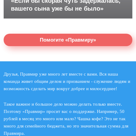
«Если бы скорая чуть задержалась,
вашего сына уже бы не было»
Помогите «Правмиру»
Друзья, Правмир уже много лет вместе с вами. Вся наша
команда живет общим делом и призванием - служение людям и
возможность сделать мир вокруг добрее и милосерднее!
Такое важное и большое дело можно делать только вместе.
Поэтому «Правмир» просит вас о поддержке. Например, 50
рублей в месяц это много или мало? Чашка кофе? Это не так
много для семейного бюджета, но это значительная сумма для
Правмира.