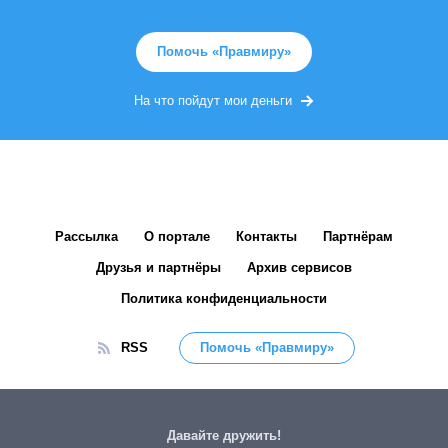
Помочь «Правмиру»
На что пойдут мои деньги
Рассылка
О портале
Контакты
Партнёрам
Друзья и партнёры
Архив сервисов
Политика конфиденциальности
RSS
Помочь «Правмиру»
Давайте дружить!