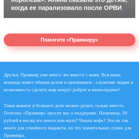
когда ее парализовало после ОРВИ
Помогите «Правмиру»
Друзья, Правмир уже много лет вместе с вами. Вся наша
команда живет общим делом и призванием - служение людям и
возможность сделать мир вокруг добрее и милосерднее!
Такое важное и большое дело можно делать только вместе.
Поэтому «Правмир» просит вас о поддержке. Например, 50
рублей в месяц это много или мало? Чашка кофе? Это не так
много для семейного бюджета, но это значительная сумма для
Правмира.