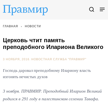
ГЛАВНАЯ
НОВОСТИ
Церковь чтит память
преподобного Илариона Великого
3 НОЯБРЯ, 2016.
НОВОСТНАЯ СЛУЖБА "ПРАВМИР"
Господь даровал преподобному Илариону власть
изгонять нечистых духов
3 ноября. ПРАВМИР. Преподобный Иларион Великий
родился в 291 году в палестинском селении Тавафа.