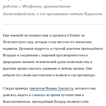
родстве с Феофилом, архиепископом
Александрийским, и его преемником святым Кириллом.
Еще юношей он покинул мир и удалился в Египет на
Пелусиотскую гору, которая стала местом его иноческих
подвигов. Духовная мудрость и строгий аскетизм преподобного
Исидора в соединении с широкой просвещенностью и
природным знанием человеческой души позволили ему в
короткое время снискать уважение и любовь иноков. Они
избрали его своим настоятелем и возвели в сан пресвитера.
Следуя примеру
святителя Иоанна Златоуста
, которого ему
довелось видеть и слышать во время путешествия в
Константинополь, преподобный Исидор посвятил себя