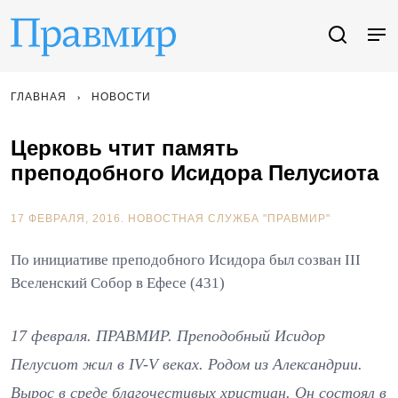
ГЛАВНАЯ
НОВОСТИ
Церковь чтит память
преподобного Исидора Пелусиота
17 ФЕВРАЛЯ, 2016.
НОВОСТНАЯ СЛУЖБА "ПРАВМИР"
По инициативе преподобного Исидора был созван III
Вселенский Собор в Ефесе (431)
17 февраля. ПРАВМИР. Преподобный Исидор
Пелусиот жил в IV-V веках. Родом из Александрии.
Вырос в среде благочестивых христиан. Он состоял в