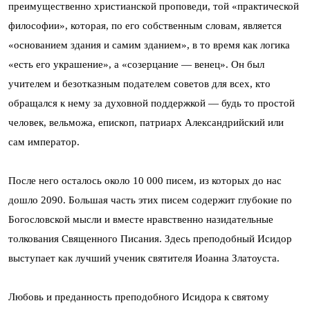
преимущественно христианской проповеди, той «практической
философии», которая, по его собственным словам, является
«основанием здания и самим зданием», в то время как логика
«есть его украшение», а «созерцание — венец». Он был
учителем и безотказным подателем советов для всех, кто
обращался к нему за духовной поддержкой — будь то простой
человек, вельможа, епископ, патриарх Александрийский или
сам император.
После него осталось около 10 000 писем, из которых до нас
дошло 2090. Большая часть этих писем содержит глубокие по
Богословской мысли и вместе нравственно назидательные
толкования Священного Писания. Здесь преподобный Исидор
выступает как лучший ученик святителя Иоанна Златоуста.
Любовь и преданность преподобного Исидора к святому