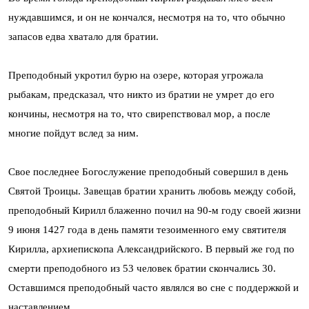
нуждавшимся, и он не кончался, несмотря на то, что обычно
запасов едва хватало для братии.
Преподобный укротил бурю на озере, которая угрожала
рыбакам, предсказал, что никто из братии не умрет до его
кончины, несмотря на то, что свирепствовал мор, а после
многие пойдут вслед за ним.
Свое последнее Богослужение преподобный совершил в день
Святой Троицы. Завещав братии хранить любовь между собой,
преподобный Кирилл блаженно почил на 90-м году своей жизни
9 июня 1427 года в день памяти тезоименного ему святителя
Кирилла, архиепископа Александрийского. В первый же год по
смерти преподобного из 53 человек братии скончались 30.
Оставшимся преподобный часто являлся во сне с поддержкой и
наставлением.