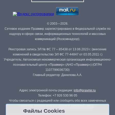
© 2003—2026.
Сетевое издание Правмир зарегистрировано в Федеральной службе по
надзору в сфере связи, информационных технологий и массовых
коммуникаций (Роскомнадзор).
Реестровая запись ЭЛ № ФС 77 – 85438 от 13.06.2023 г. (внесение
изменений в свидетельство ЭЛ ФС 77-44847 от 03.05.2011 г.)
Учредитель: Автономная некоммерческая организация информационно-
познавательный центр «Правмир» (АНО «Правмир») (ОГРН
1107799036730)
Главный редактор: Данилова А.А.
Адрес электронной почты редакции:
info@pravmir.ru
Телефон: +7 926 530 96 05
Чтобы связаться с редакцией или сообщить обо всех замеченных
ошибках, воспользуйтесь
формой обратной связи
.
Файлы Cookies