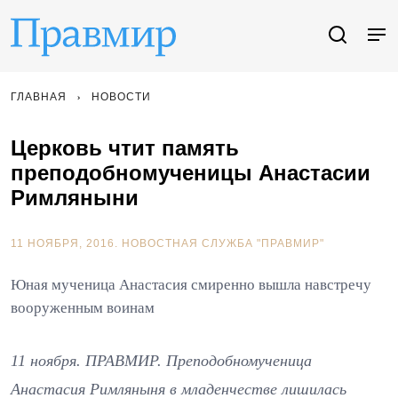
ГЛАВНАЯ
НОВОСТИ
Церковь чтит память
преподобномученицы Анастасии
Римляныни
11 НОЯБРЯ, 2016.
НОВОСТНАЯ СЛУЖБА "ПРАВМИР"
Юная мученица Анастасия смиренно вышла навстречу
вооруженным воинам
11 ноября. ПРАВМИР. Преподобномученица
Анастасия Римляныня в младенчестве лишилась