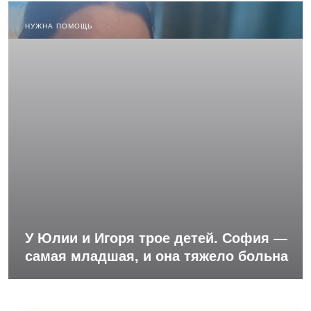
НУЖНА ПОМОЩЬ
У Юлии и Игоря трое детей. София —
самая младшая, и она тяжело больна