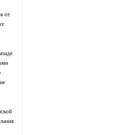
я от
от
ападе
лыми
ю
не
мской
слания