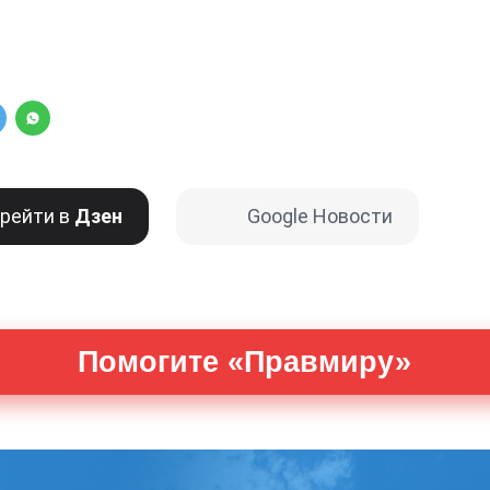
рейти в
Дзен
Google Новости
Помогите «Правмиру»