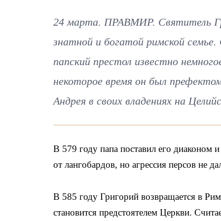
24 марта. ПРАВМИР. Святитель Григ
знатной и богатой римской семье.
папский престол известно немного
некоторое время он был префектом
Андрея в своих владениях на Целий
В 579 году папа поставил его диаконом и
от лангобардов, но агрессия персов не д
В 585 году Григорий возвращается в Рим,
становится предстоятелем Церкви. Считае