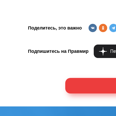
Поделитесь, это важно
Пе
Подпишитесь на Правмир