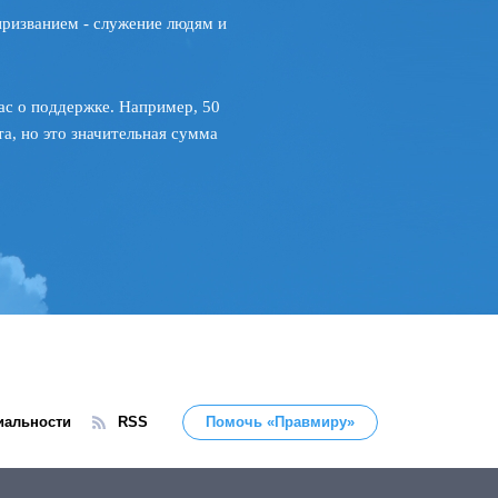
призванием - служение людям и
ас о поддержке. Например, 50
а, но это значительная сумма
иальности
RSS
Помочь «Правмиру»