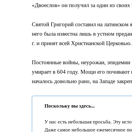
«Двоеслов» он получил за один из свои
Святой Григорий составил на латинском
него была известна лишь в устном преда
г. и принят всей Христианской Церковью.
Постоянные войны, неурожаи, эпидемии 
умирает в 604 году. Мощи его почивают в
началось довольно рано, на Западе закре
Поскольку вы здесь...
У нас есть небольшая просьба. Эту ист
Даже самое небольшое ежемесячное пож