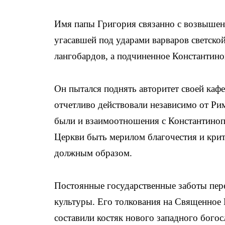
Имя папы Григория связанно с возвышени
угасавшей под ударами варваров светско
лангобардов, а подчиненное Константино
Он пытался поднять авторитет своей каф
отчетливо действовали независимо от Ри
были и взаимоотношения с Константиноп
Церкви быть мерилом благочестия и крити
должным образом.
Постоянные государственные заботы пер
культуры. Его толкования на Священное
составили костяк нового западного богос