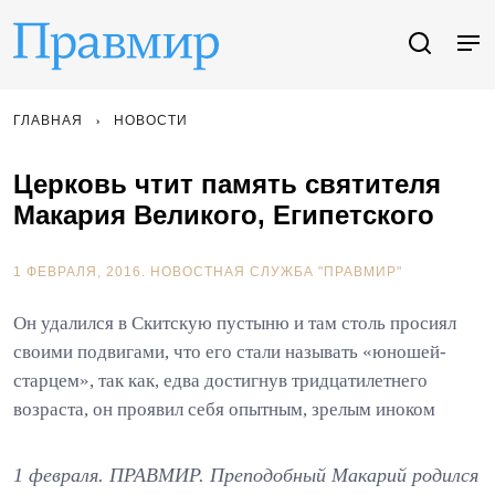
ГЛАВНАЯ
НОВОСТИ
Церковь чтит память святителя
Макария Великого, Египетского
1 ФЕВРАЛЯ, 2016.
НОВОСТНАЯ СЛУЖБА "ПРАВМИР"
Он удалился в Скитскую пустыню и там столь просиял
своими подвигами, что его стали называть «юношей-
старцем», так как, едва достигнув тридцатилетнего
возраста, он проявил себя опытным, зрелым иноком
1 февраля. ПРАВМИР. Преподобный Макарий родился