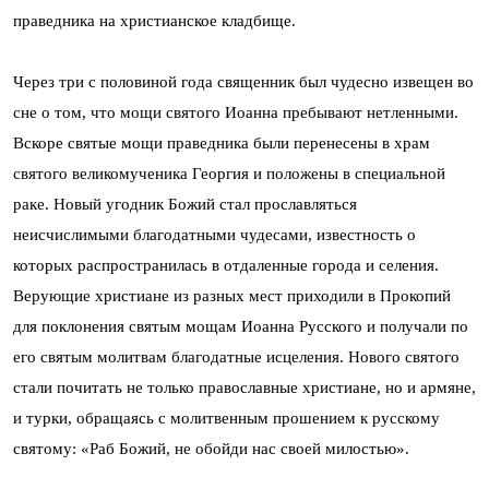
праведника на христианское кладбище.
Через три с половиной года священник был чудесно извещен во
сне о том, что мощи святого Иоанна пребывают нетленными.
Вскоре святые мощи праведника были перенесены в храм
святого великомученика Георгия и положены в специальной
раке. Новый угодник Божий стал прославляться
неисчислимыми благодатными чудесами, известность о
которых распространилась в отдаленные города и селения.
Верующие христиане из разных мест приходили в Прокопий
для поклонения святым мощам Иоанна Русского и получали по
его святым молитвам благодатные исцеления. Нового святого
стали почитать не только православные христиане, но и армяне,
и турки, обращаясь с молитвенным прошением к русскому
святому: «Раб Божий, не обойди нас своей милостью».