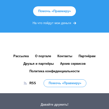
Помочь «Правмиру»
На что пойдут мои деньги
Рассылка
О портале
Контакты
Партнёрам
Друзья и партнёры
Архив сервисов
Политика конфиденциальности
RSS
Помочь «Правмиру»
Давайте дружить!