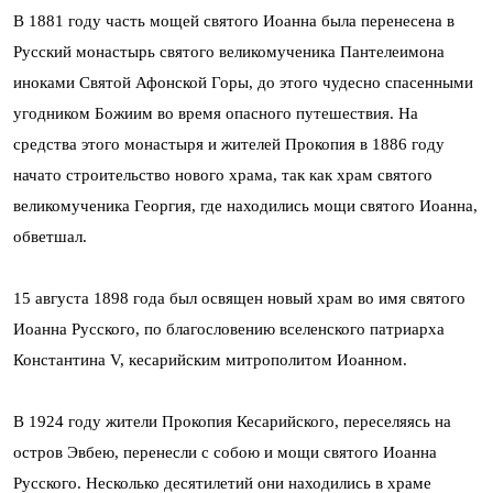
В 1881 году часть мощей святого Иоанна была перенесена в
Русский монастырь святого великомученика Пантелеимона
иноками Святой Афонской Горы, до этого чудесно спасенными
угодником Божиим во время опасного путешествия. На
средства этого монастыря и жителей Прокопия в 1886 году
начато строительство нового храма, так как храм святого
великомученика Георгия, где находились мощи святого Иоанна,
обветшал.
15 августа 1898 года был освящен новый храм во имя святого
Иоанна Русского, по благословению вселенского патриарха
Константина V, кесарийским митрополитом Иоанном.
В 1924 году жители Прокопия Кесарийского, переселяясь на
остров Эвбею, перенесли с собою и мощи святого Иоанна
Русского. Несколько десятилетий они находились в храме