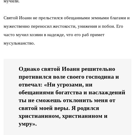
мучили.
Святой Иоанн не прельстился обещанными земными благами и
мужественно переносил жестокости, унижения и побои. Его
часто мучил хозяин в надежде, что его раб примет
мусульманство.
Однако святой Иоанн решительно
противился воле своего господина и
отвечал: «Ни угрозами, ни
обещаниями богатства и наслаждений
ты не сможешь отклонить меня от
святой моей веры. Я родился
христианином, христианином и
умру».