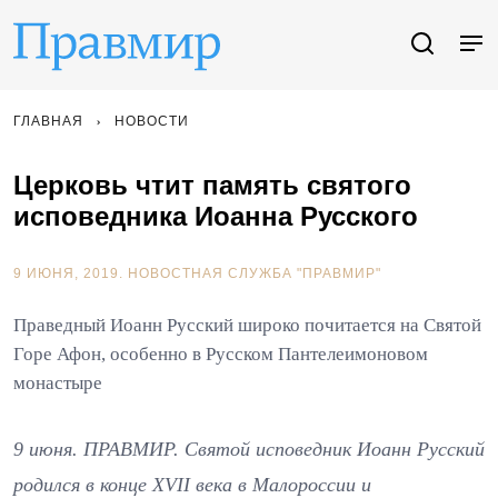
ГЛАВНАЯ
НОВОСТИ
Церковь чтит память святого
исповедника Иоанна Русского
9 ИЮНЯ, 2019.
НОВОСТНАЯ СЛУЖБА "ПРАВМИР"
Праведный Иоанн Русский широко почитается на Святой
Горе Афон, особенно в Русском Пантелеимоновом
монастыре
9 июня. ПРАВМИР. Святой исповедник Иоанн Русский
родился в конце ХVII века в Малороссии и