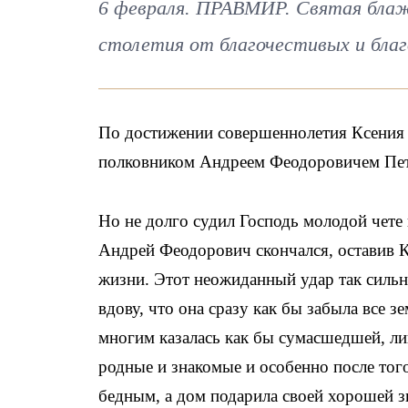
6 февраля. ПРАВМИР. Святая блаже
столетия от благочестивых и бла
По достижении совершеннолетия Ксения 
полковником Андреем Феодоровичем Петр
Но не долго судил Господь молодой чете 
Андрей Феодорович скончался, оставив 
жизни. Этот неожиданный удар так сильн
вдову, что она сразу как бы забыла все зе
многим казалась как бы сумасшедшей, лиш
родные и знакомые и особенно после тог
бедным, а дом подарила своей хорошей з