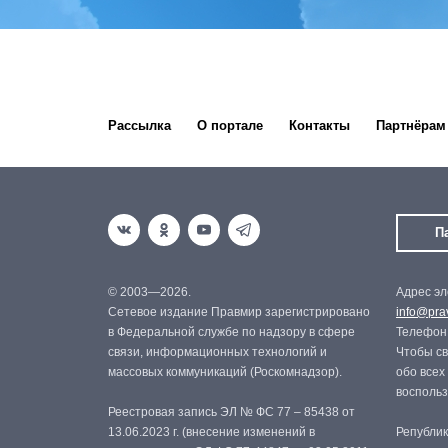
Рассылка
О портале
Контакты
Партнёрам
П
© 2003—2026.
Адрес эл
Сетевое издание Правмир зарегистрировано
info@prav
в Федеральной службе по надзору в сфере
Телефон:
связи, информационных технологий и
Чтобы св
массовых коммуникаций (Роскомнадзор).
обо всех
восполь
Реестровая запись ЭЛ № ФС 77 – 85438 от
13.06.2023 г. (внесение изменений в
Републик