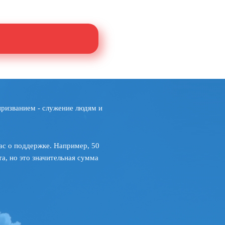
призванием - служение людям и
ас о поддержке. Например, 50
а, но это значительная сумма