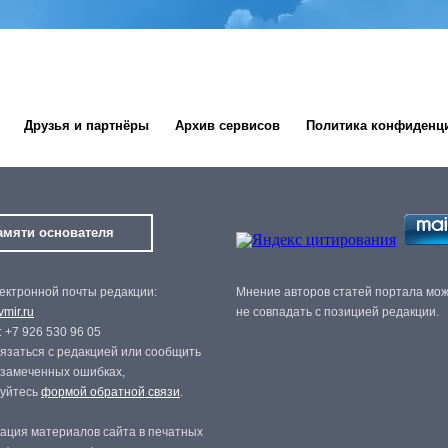
Друзья и партнёры
Архив сервисов
Политика конфиденц
амяти основателя
ектронной почты редакции:
Мнение авторов статей портала мо
mir.ru
не совпадать с позицией редакции.
 +7 926 530 96 05
язаться с редакцией или сообщить
 замеченных ошибках,
зуйтесь
формой обратной связи
.
ация материалов сайта в печатных