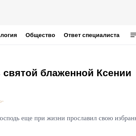
логия
Общество
Ответ специалиста
ь святой блаженной Ксении
Р"
 Господь еще при жизни прославил свою избра