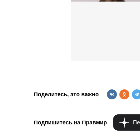
Поделитесь, это важно
Пе
Подпишитесь на Правмир