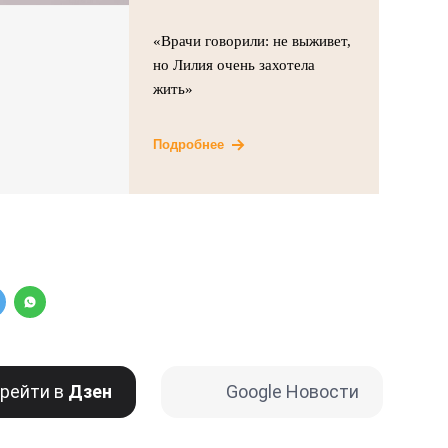
«Врачи говорили: не выживет,
но Лилия очень захотела
жить»
Подробнее
рейти в
Дзен
Google Новости