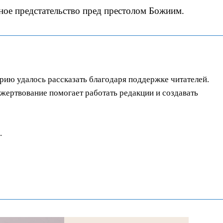
нное предстательство пред престолом Божиим.
орию удалось рассказать благодаря поддержке читателей.
ертвование помогает работать редакции и создавать
.