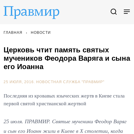
ГЛАВНАЯ
НОВОСТИ
Церковь чтит память святых
мучеников Феодора Варяга и сына
его Иоанна
25 ИЮЛЯ, 2016.
НОВОСТНАЯ СЛУЖБА "ПРАВМИР"
Последняя из кровавых языческих жертв в Киеве стала
первой святой христианской жертвой
25 июля. ПРАВМИР. Святые мученики Феодор Варяг
и сын его Иоанн жили в Киеве в Х столетии, когда