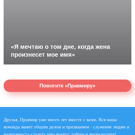
«Я мечтаю о том дне, когда жена
произнесет мое имя»
Помогите «Правмиру»
Друзья, Правмир уже много лет вместе с вами. Вся наша
команда живет общим делом и призванием - служение людям и
возможность сделать мир вокруг добрее и милосерднее!