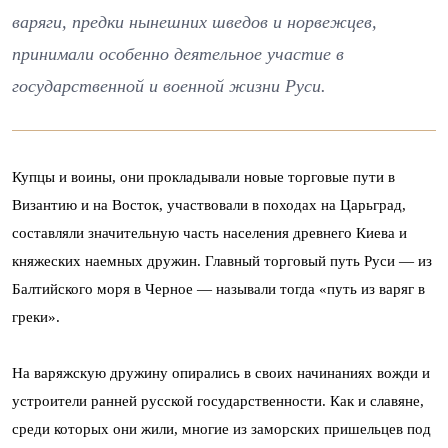
варяги, предки нынешних шведов и норвежцев,
принимали особенно деятельное участие в
государственной и военной жизни Руси.
Купцы и воины, они прокладывали новые торговые пути в
Византию и на Восток, участвовали в походах на Царьград,
составляли значительную часть населения древнего Киева и
княжеских наемных дружин. Главный торговый путь Руси — из
Балтийского моря в Черное — называли тогда «путь из варяг в
греки».
На варяжскую дружину опирались в своих начинаниях вожди и
устроители ранней русской государственности. Как и славяне,
среди которых они жили, многие из заморских пришельцев под