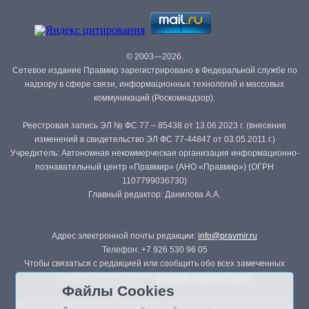
© 2003—2026.
Сетевое издание Правмир зарегистрировано в Федеральной службе по
надзору в сфере связи, информационных технологий и массовых
коммуникаций (Роскомнадзор).
Реестровая запись ЭЛ № ФС 77 – 85438 от 13.06.2023 г. (внесение
изменений в свидетельство ЭЛ ФС 77-44847 от 03.05.2011 г.)
Учредитель: Автономная некоммерческая организация информационно-
познавательный центр «Правмир» (АНО «Правмир») (ОГРН
1107799036730)
Главный редактор: Данилова А.А.
Адрес электронной почты редакции:
info@pravmir.ru
Телефон: +7 926 530 96 05
Чтобы связаться с редакцией или сообщить обо всех замеченных
ошибках, воспользуйтесь
формой обратной связи
.
Файлы Cookies
Републикация материалов сайта в печатных изданиях (книгах, прессе)