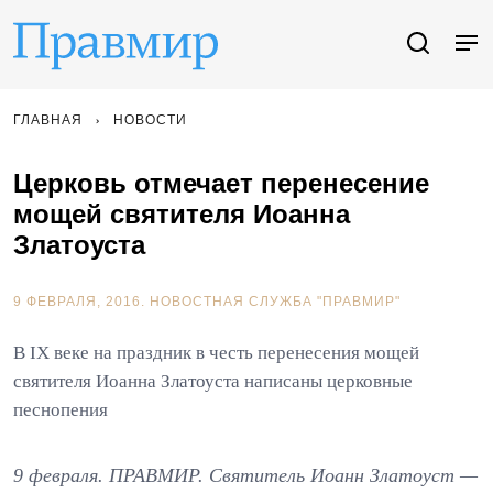
ГЛАВНАЯ
НОВОСТИ
Церковь отмечает перенесение
мощей святителя Иоанна
Златоуста
9 ФЕВРАЛЯ, 2016.
НОВОСТНАЯ СЛУЖБА "ПРАВМИР"
В IХ веке на праздник в честь перенесения мощей
святителя Иоанна Златоуста написаны церковные
песнопения
9 февраля. ПРАВМИР. Святитель Иоанн Златоуст —