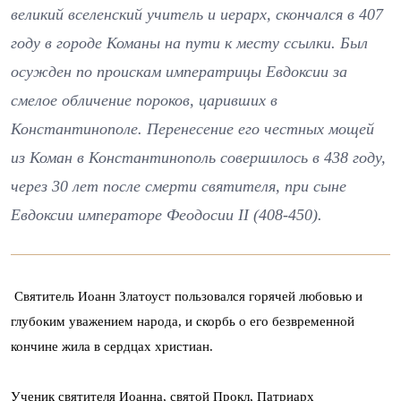
великий вселенский учитель и иерарх, скончался в 407
году в городе Команы на пути к месту ссылки. Был
осужден по проискам императрицы Евдоксии за
смелое обличение пороков, царивших в
Константинополе. Перенесение его честных мощей
из Коман в Константинополь совершилось в 438 году,
через 30 лет после смерти святителя, при сыне
Евдоксии императоре Феодосии II (408-450).
Святитель Иоанн Златоуст пользовался горячей любовью и
глубоким уважением народа, и скорбь о его безвременной
кончине жила в сердцах христиан.
Ученик святителя Иоанна, святой Прокл, Патриарх